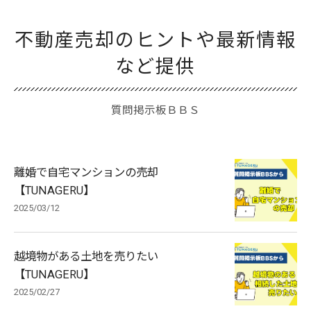
不動産売却のヒントや最新情報
など提供
質問掲示板ＢＢＳ
離婚で自宅マンションの売却
【TUNAGERU】
2025/03/12
越境物がある土地を売りたい
【TUNAGERU】
2025/02/27