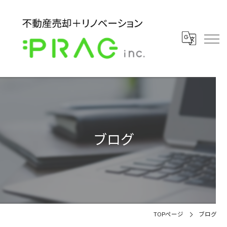
ブログ
TOPページ
ブログ