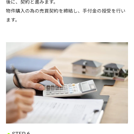
後に、契約と進みます。
物件購入の為の売買契約を締結し、手付金の授受を行い
ます。
STEP 6