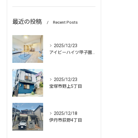
最近の投稿
Recent Posts
2025/12/23
アイビーハイツ甲子園 511号室
2025/12/23
宝塚市野上5丁目
2025/12/18
伊丹市荻野4丁目