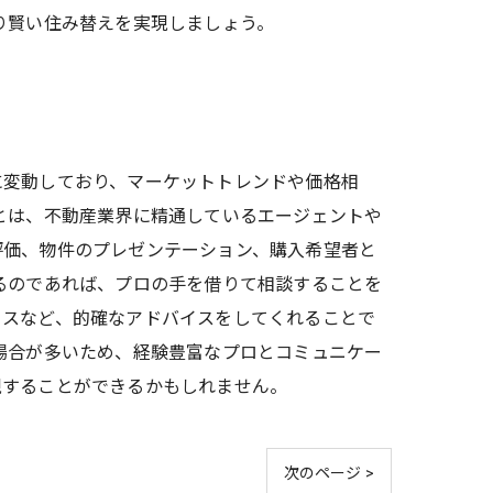
り賢い住み替えを実現しましょう。
に変動しており、マーケットトレンドや価格相
とは、不動産業界に精通しているエージェントや
評価、物件のプレゼンテーション、購入希望者と
るのであれば、プロの手を借りて相談することを
イスなど、的確なアドバイスをしてくれることで
場合が多いため、経験豊富なプロとコミュニケー
現することができるかもしれません。
次のページ >