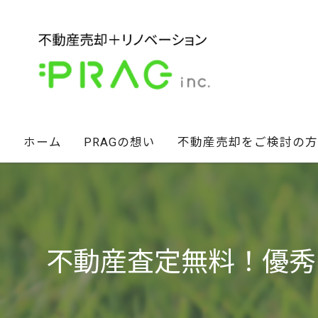
ホーム
PRAGの想い
不動産売却をご検討の方
経営陣の想い
不動産セカンドオピニオン
スタッフ紹介
相続財産のお悩み解決術
不動産査定無料！優秀