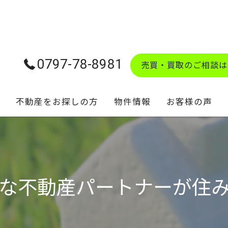
0797-78-8981
売買・買取のご相談は
不動産をお探しの方
物件情報
お客様の声
学校区マップ
な不動産パートナーが住