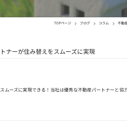
TOPページ
ブログ
コラム
不動
トナーが住み替えをスムーズに実現
もスムーズに実現できる！当社は優秀な不動産パートナーと協