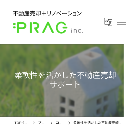
柔軟性を活かした不動産売却
サポート
TOPページ
ブログ
コラム
柔軟性を活かした不動産売却サポート