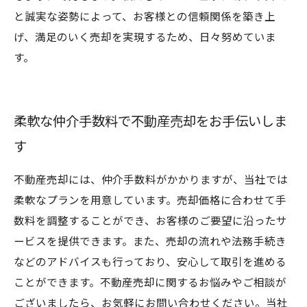
と誠実な姿勢によって、お客様との信頼関係を築き上
げ、満足のいく売却を実現するため、日々努めていま
す。
柔軟な仲介手数料で不動産売却をお手伝いしま
す
不動産売却には、仲介手数料がかかりますが、当社では
柔軟なプランを用意しています。売却価格に合わせて手
数料を調整することができ、お客様のご要望に沿ったサ
ービスを提供できます。また、売却の流れや法務手続き
などのアドバイスも行っており、安心して取引を進める
ことができます。不動産売却に関するお悩みやご相談が
ございましたら、お気軽にお問い合わせください。当社