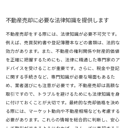
不動産売却に必要な法律知識を提供します
不動産売却をする際には、法律知識が必要不可欠です。
例えば、売買契約書や登記簿謄本などの書類は、法的な
効力があります。また、不動産の権利関係や財産的価値
を正確に把握するためにも、法律に精通した専門家のア
ドバイスを受けることが重要です。さらに、税金や登記
に関する手続きなど、専門知識が必要な場面もあるた
め、業者選びにも注意が必要です。不動産売却は高額な
取引ですので、トラブルを避けるためにも法律知識を身
に付けておくことが大切です。最終的な売却価格を決め
る際には、マーケット動向や不動産相場なども考慮する
必要があります。これらの情報を総合的に判断し、安心