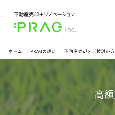
ホーム
PRAGの想い
不動産売却をご検討の方
経営陣の想い
不動産セカンドオピニオン
スタッフ紹介
相続財産のお悩み解決術
高額