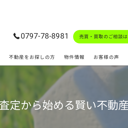
0797-78-8981
売買・買取のご相談は
不動産をお探しの方
物件情報
お客様の声
学校区マップ
査定から始める賢い不動