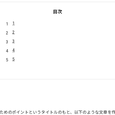
目次
1
2
3
4
5
ためのポイントというタイトルのもと、以下のような文章を作