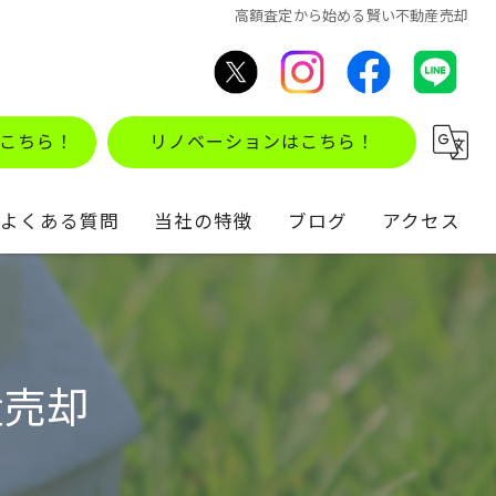
高額査定から始める賢い不動産売却
こちら！
リノベーションはこちら！
よくある質問
当社の特徴
ブログ
アクセス
不動産買取
コラム
住み替え
産売却
仲介
リノベーション