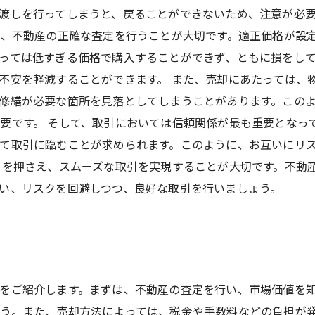
渡しを行ってしまうと、戻ることができないため、注意が必
ず、不動産の正確な査定を行うことが大切です。適正価格が設
っては低すぎる価格で購入することができず、ともに損をし
不安を軽減することができます。 また、売却にあたっては、
修繕が必要な箇所を見落としてしまうことがあります。この
要です。 そして、取引においては信頼関係が最も重要となっ
て取引に臨むことが求められます。このように、お互いにリ
トを押さえ、スムーズな取引を実現することが大切です。不動
い、リスクを回避しつつ、良好な取引を行いましょう。
をご紹介します。まずは、不動産の査定を行い、市場価値を
う。また、売却方法によっては、税金や手数料などの負担が