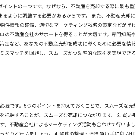
ポイントの一つです。なぜなら、不動産を売却する際に最も重
まるように調整する必要があるからです。 また、不動産売却
物件情報の整備、適切なマーケティング戦略の策定などが挙げ
ロの不動産会社のサポートを得ることが大切です。専門知識
策定など、あなたの不動産売却を成功に導くために必要な情報
ミスマッチを回避し、スムーズかつ効率的な取引を実現でき
要です。5つのポイントを抑えておくことで、スムーズな売却が
把握することが、スムーズな売却につながります。 2. 買い
。不動産会社によるマーケティング活動も合わせて行いましょう
かりと行いましょう。 4. 物件の整理・清掃 買い手に良い