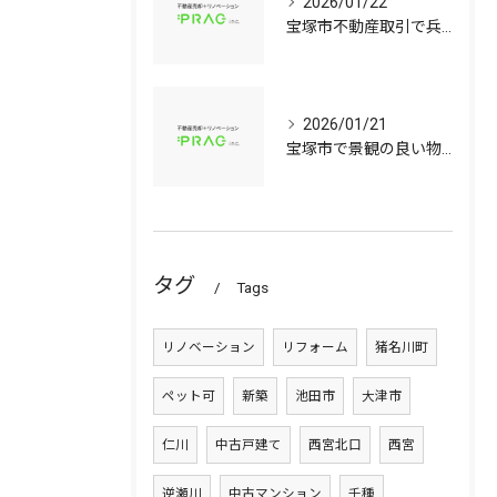
2026/01/22
宝塚市不動産取引で兵庫県宝塚市の中古マンションや中古戸建てを安心して選ぶ手順
2026/01/21
宝塚市で景観の良い物件選びに役立つ中古マンションと中古戸建てのポイント
タグ
Tags
リノベーション
リフォーム
猪名川町
ペット可
新築
池田市
大津市
仁川
中古戸建て
西宮北口
西宮
逆瀬川
中古マンション
千種