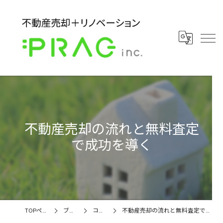
不動産売却の流れと無料査定
で成功を導く
TOPページ
ブログ
コラム
不動産売却の流れと無料査定で成功を導く