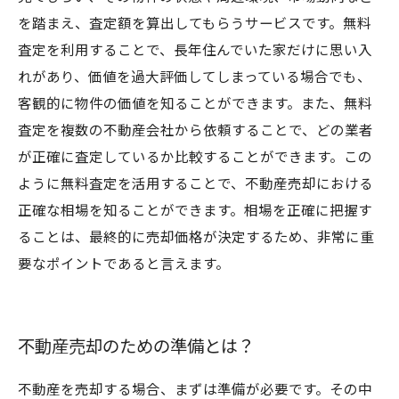
を踏まえ、査定額を算出してもらうサービスです。無料
査定を利用することで、長年住んでいた家だけに思い入
れがあり、価値を過大評価してしまっている場合でも、
客観的に物件の価値を知ることができます。また、無料
査定を複数の不動産会社から依頼することで、どの業者
が正確に査定しているか比較することができます。この
ように無料査定を活用することで、不動産売却における
正確な相場を知ることができます。相場を正確に把握す
ることは、最終的に売却価格が決定するため、非常に重
要なポイントであると言えます。
不動産売却のための準備とは？
不動産を売却する場合、まずは準備が必要です。その中