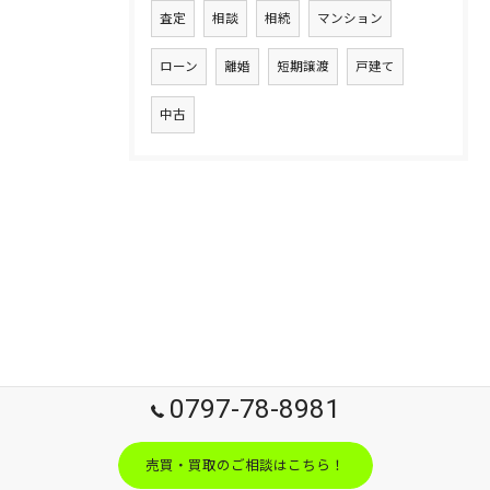
査定
相談
相続
マンション
ローン
離婚
短期譲渡
戸建て
中古
0797-78-8981
売買・買取のご相談はこちら！