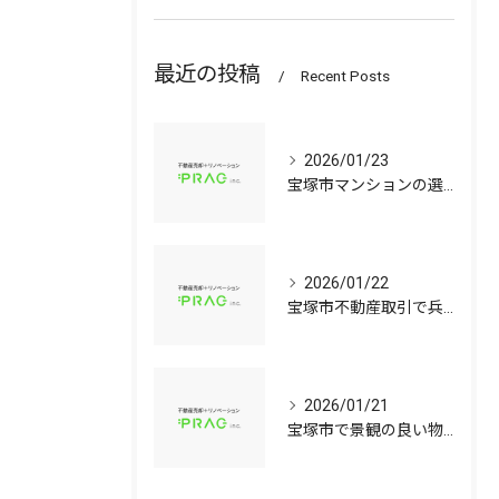
最近の投稿
Recent Posts
2026/01/23
宝塚市マンションの選び方兵庫県宝塚市で資産価値と子育て環境を見極める中古戸建て比較ガイド
2026/01/22
宝塚市不動産取引で兵庫県宝塚市の中古マンションや中古戸建てを安心して選ぶ手順
2026/01/21
宝塚市で景観の良い物件選びに役立つ中古マンションと中古戸建てのポイント