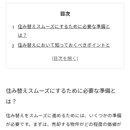
目次
住み替えスムーズにするために必要な準備と
は？
住み替えにおいて知っておくべきポイントと
は？
住み替え成功のカギ！大事なチェックリストと
は？
住み替えの失敗を防ぐ！よくあるトラブルと回
住み替えスムーズにするために必要な準備と
避方法とは？
は？
住み替え後のお金の管理に注意！知っておきた
い費用のシミュレーションとは？
住み替えをスムーズに進めるためには、いくつかの準備
が必要です。まずは、売却する物件がどの程度の価値が