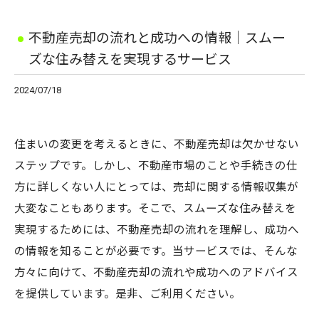
不動産売却の流れと成功への情報｜スムー
ズな住み替えを実現するサービス
2024/07/18
住まいの変更を考えるときに、不動産売却は欠かせない
ステップです。しかし、不動産市場のことや手続きの仕
方に詳しくない人にとっては、売却に関する情報収集が
大変なこともあります。そこで、スムーズな住み替えを
実現するためには、不動産売却の流れを理解し、成功へ
の情報を知ることが必要です。当サービスでは、そんな
方々に向けて、不動産売却の流れや成功へのアドバイス
を提供しています。是非、ご利用ください。