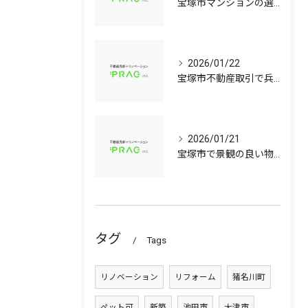
宝塚市マンションの選び方兵庫県宝塚市で資産価値と子育て環境を見極める中古戸建て比較ガイド
2026/01/22
宝塚市不動産取引で兵庫県宝塚市の中古マンションや中古戸建てを安心して選ぶ手順
2026/01/21
宝塚市で景観の良い物件選びに役立つ中古マンションと中古戸建てのポイント
タグ
Tags
リノベーション
リフォーム
猪名川町
ペット可
新築
池田市
大津市