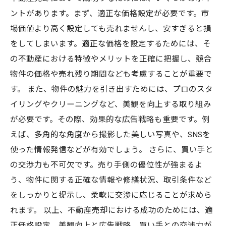
ントがあります。まず、適正な価格設定が必要です。市
場価値より高く設定しても売れませんし、安すぎると損
をしてしまいます。適正な価格を設定するためには、そ
の不動産における特徴やメリットを正確に把握し、競合
物件の価格や売れ残り期間なども考慮することが重要で
す。 また、物件の魅力を引き出すためには、プロのスタ
イリングやクリーニングなど、美観を向上する取り組み
が必要です。その際、効果的な広告戦略も重要です。例
えば、多角的な角度から撮影した美しい写真や、SNSを
使った情報発信などが有効でしょう。 さらに、買い手と
の交渉力も不可欠です。売り手側の優位性が強まるよ
う、物件に関する正確な情報や修繕状況、取引条件など
をしっかりと提示し、柔軟に交渉に応じることが求めら
れます。 以上、不動産売却における成功のためには、適
正価格設定、美観向上と広告戦略、買い手との交渉力が