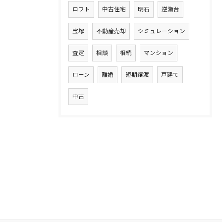
ロフト
中古住宅
明石
逆瀬台
宝塚
不動産売却
シミュレーション
査定
相談
相続
マンション
ローン
離婚
短期譲渡
戸建て
中古