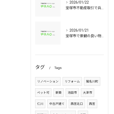
2026/01/22
宝塚市不動産取引で兵庫県宝塚市の中古マンションや中古戸建てを安心して選ぶ手順
2026/01/21
宝塚市で景観の良い物件選びに役立つ中古マンションと中古戸建てのポイント
タグ
Tags
リノベーション
リフォーム
猪名川町
ペット可
新築
池田市
大津市
仁川
中古戸建て
西宮北口
西宮