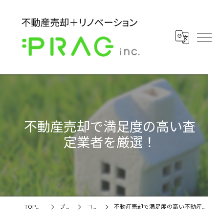
不動産売却で満足度の高い査
定業者を厳選！
TOPページ
ブログ
コラム
不動産売却で満足度の高い不動産査定業者を厳選！