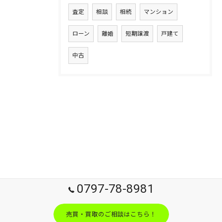
査定
相談
相続
マンション
ローン
離婚
短期譲渡
戸建て
中古
0797-78-8981
売買・買取のご相談はこちら！