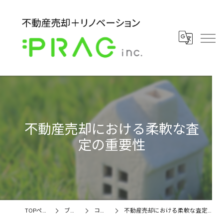
不動産売却における柔軟な査
定の重要性
TOPページ
ブログ
コラム
不動産売却における柔軟な査定の重要性