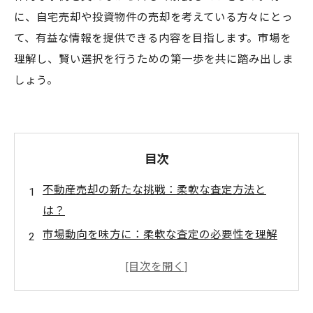
に、自宅売却や投資物件の売却を考えている方々にとっ
て、有益な情報を提供できる内容を目指します。市場を
理解し、賢い選択を行うための第一歩を共に踏み出しま
しょう。
目次
不動産売却の新たな挑戦：柔軟な査定方法と
は？
市場動向を味方に：柔軟な査定の必要性を理解
しよう
地域特性がもたらす変化：査定基準の見直しが
鍵