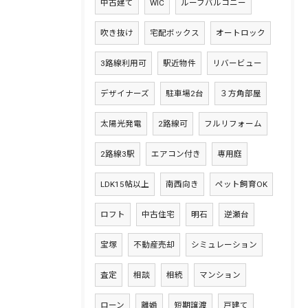
中古建て
WIC
ルーフバルコニー
吹き抜け
宅配ボックス
オートロック
3路線利用可
駅近物件
リバービュー
デザイナーズ
駐車場2台
３方角部屋
太陽光発電
2路線可
フルリフォーム
2路線3駅
エアコン付き
専用庭
LDK15帖以上
南西向き
ペット飼育OK
ロフト
中古住宅
明石
逆瀬台
宝塚
不動産売却
シミュレーション
査定
相談
相続
マンション
ローン
離婚
短期譲渡
戸建て