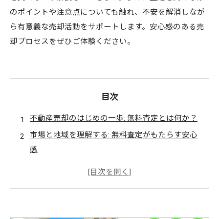
のポイントや注意点についても触れ、不安を解消しなが
ら有意義な売却活動をサポートします。安心感のある売
却プロセスをぜひご体験ください。
目次
不動産売却のはじめの一歩: 無料査定とは何か？
市場と地域を理解する: 無料査定がもたらす安心
感
査定を受けるメリット: 正確な価値を把握する方
法
実際の体験談: 無料査定での成功事例
安心して売却を進めるために: 無料査定の活用法