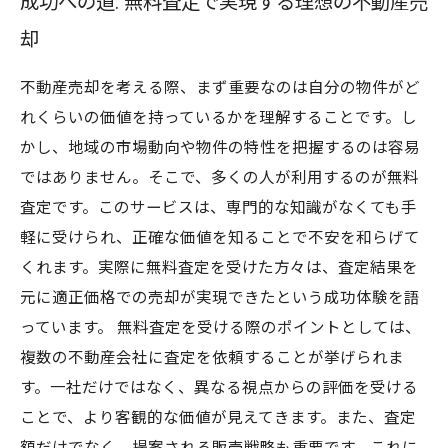
成功への道: 無料査定で実現する理想の不動産売
却
不動産売却を考える際、まず重要なのは自分の物件がど
れくらいの価値を持っているかを理解することです。し
かし、地域の市場動向や物件の特性を把握するのは容易
ではありません。そこで、多くの人が利用するのが無料
査定です。このサービスは、専門的な知識がなくても手
軽に受けられ、正確な価値を知ることで不安を和らげて
くれます。実際に無料査定を受けた方々は、査定結果を
元に適正価格での売却が実現できたという成功体験を語
っています。 無料査定を受ける際のポイントとしては、
複数の不動産会社に査定を依頼することが挙げられま
す。一社だけではなく、異なる視点からの評価を受ける
ことで、より客観的な価値が見えてきます。また、査定
額だけでなく、提案される販売戦略も重要です。これに