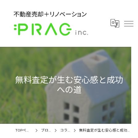
無料査定が生む安心感と成功
への道
TOPページ
ブログ
コラム
無料査定が生む安心感と成功への道