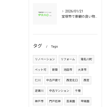
2026/01/21
宝塚市で景観の良い物件選びに役立つ中古マンションと中古戸建てのポイント
タグ
Tags
リノベーション
リフォーム
猪名川町
ペット可
新築
池田市
大津市
仁川
中古戸建て
西宮北口
西宮
逆瀬川
中古マンション
千種
神戸市
門戸厄神
苦楽園
甲陽園