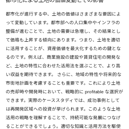
都市化による土地の価値変動とその影響
都市化が進行する中、土地の価値はさまざまな要因によ
って変動しています。都市部への人口集中やインフラの
整備が進むことで、土地の需要は急増し、その結果とし
て価格も上昇する傾向にあります。つまり、土地を適切
に活用することが、資産価値を最大化するための鍵とな
るのです。例えば、商業施設の建設や賃貸住宅の開発な
ど、土地の特性に合わせた活用法を選ぶことで、より高
い収益を期待できます。 さらに、地域の特性や将来的な
市街地計画を考慮することも重要です。これにより土地
の売却時や開発時において、戦略的に profitable な選択が
できます。実際のケーススタディでは、成功事例として
は再開発区域への投資が挙げられます。このような土地
活用の戦略を理解することで、持続可能な発展につなげ
ることができるでしょう。適切な知識と活用方法を駆使