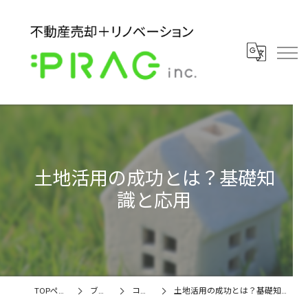
土地活用の成功とは？基礎知
識と応用
TOPページ
ブログ
コラム
土地活用の成功とは？基礎知識と応用