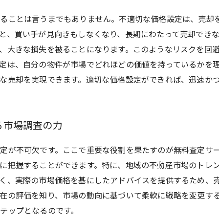
ることは言うまでもありません。不適切な価格設定は、売却
と、買い手が見向きもしなくなり、長期にわたって売却でき
、大きな損失を被ることになります。このようなリスクを回
定は、自分の物件が市場でどれほどの価値を持っているかを
な売却を実現できます。適切な価格設定ができれば、迅速か
る市場調査の力
定が不可欠です。ここで重要な役割を果たすのが無料査定サ
に把握することができます。特に、地域の不動産市場のトレ
く、実際の市場価格を基にしたアドバイスを提供するため、
在の評価を知り、市場の動向に基づいて柔軟に戦略を変更す
テップとなるのです。