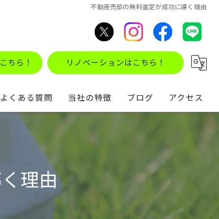
不動産売却の無料査定が成功に導く理由
こちら！
リノベーションはこちら！
よくある質問
当社の特徴
ブログ
アクセス
不動産買取
コラム
住み替え
導く理由
仲介
リノベーション