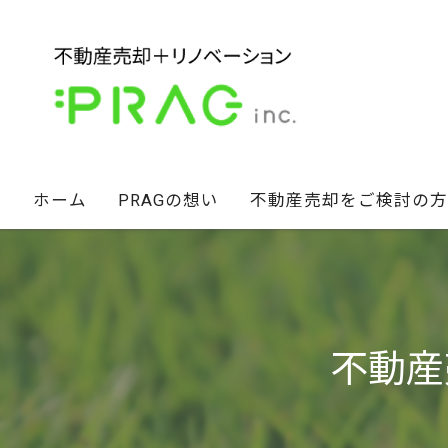
ホーム
PRAGの想い
不動産売却をご検討の方
経営陣の想い
不動産セカンドオピニオン
スタッフ紹介
相続財産のお悩み解決術
不動産