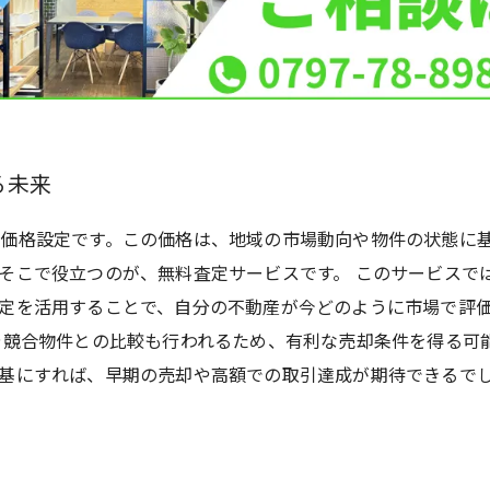
る未来
価格設定です。この価格は、地域の市場動向や物件の状態に
そこで役立つのが、無料査定サービスです。 このサービスで
定を活用することで、自分の不動産が今どのように市場で評
や競合物件との比較も行われるため、有利な売却条件を得る可
基にすれば、早期の売却や高額での取引達成が期待できるで