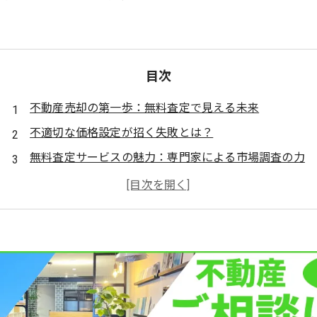
目次
不動産売却の第一歩：無料査定で見える未来
不適切な価格設定が招く失敗とは？
無料査定サービスの魅力：専門家による市場調査の力
競合物件との比較で見つける最適価格
成功する売却戦略：無料査定がもたらすメリット
適正価格設定で実現する早期売却
不動産売却の成功を導く無料査定の秘訣