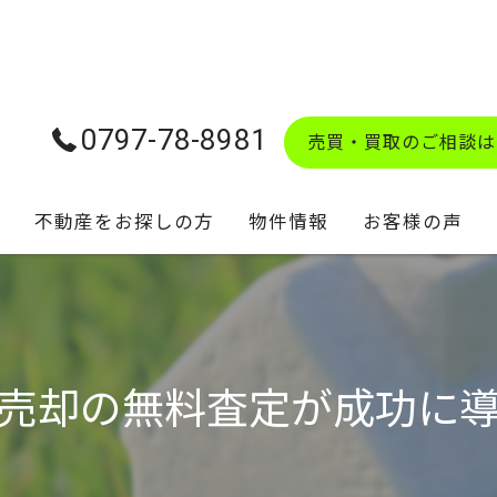
0797-78-8981
売買・買取のご相談は
不動産をお探しの方
物件情報
お客様の声
学校区マップ
売却の無料査定が成功に