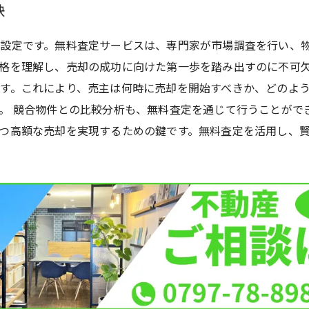
訣
設定です。無料査定サービスは、専門家が市場調査を行い、
格を理解し、売却の成功に向けた第一歩を踏み出すのに不可欠
す。これにより、売主は何時に売却を開始すべきか、どのよ
。 競合物件との比較分析も、無料査定を通じて行うことがで
つ高額な売却を実現するための鍵です。無料査定を活用し、