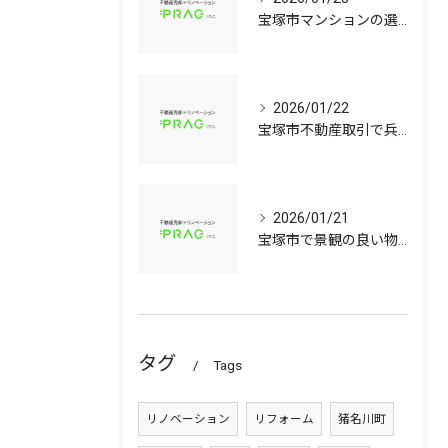
宝塚市マンションの選び方兵庫県宝塚市で資産価値と子育て環境を見極める中古戸建て比較ガイド
2026/01/22
宝塚市不動産取引で兵庫県宝塚市の中古マンションや中古戸建てを安心して選ぶ手順
2026/01/21
宝塚市で景観の良い物件選びに役立つ中古マンションと中古戸建てのポイント
タグ
Tags
リノベーション
リフォーム
猪名川町