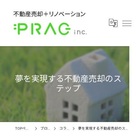
夢を実現する不動産売却のス
テップ
TOPページ
ブログ
コラム
夢を実現する不動産売却のステップ