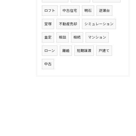
ロフト
中古住宅
明石
逆瀬台
宝塚
不動産売却
シミュレーション
査定
相談
相続
マンション
ローン
離婚
短期譲渡
戸建て
中古