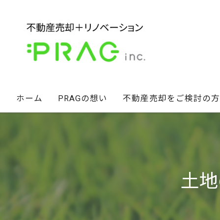
ホーム
PRAGの想い
不動産売却をご検討の方
経営陣の想い
不動産セカンドオピニオン
スタッフ紹介
相続財産のお悩み解決術
土地