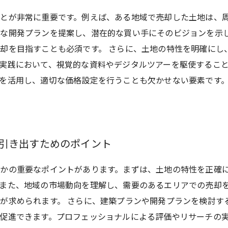
とが非常に重要です。例えば、ある地域で売却した土地は、
切な開発プランを提案し、潜在的な買い手にそのビジョンを示
却を目指すことも必須です。 さらに、土地の特性を明確にし
実践において、視覚的な資料やデジタルツアーを駆使するこ
を活用し、適切な価格設定を行うことも欠かせない要素です
に引き出すためのポイント
かの重要なポイントがあります。まずは、土地の特性を正確
また、地域の市場動向を理解し、需要のあるエリアでの売却
が求められます。 さらに、建築プランや開発プランを検討す
促進できます。プロフェッショナルによる評価やリサーチの