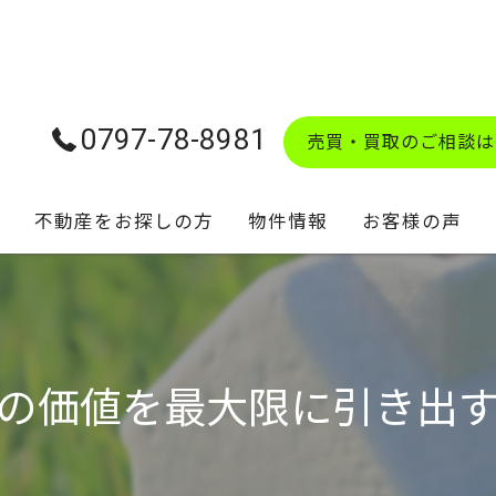
0797-78-8981
売買・買取のご相談は
不動産をお探しの方
物件情報
お客様の声
学校区マップ
の価値を最大限に引き出