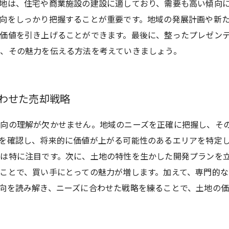
地は、住宅や商業施設の建設に適しており、需要も高い傾向
向をしっかり把握することが重要です。地域の発展計画や新
価値を引き上げることができます。最後に、整ったプレゼン
、その魅力を伝える方法を考えていきましょう。
合わせた売却戦略
向の理解が欠かせません。地域のニーズを正確に把握し、そ
を確認し、将来的に価値が上がる可能性のあるエリアを特定
は特に注目です。次に、土地の特性を生かした開発プランを
ことで、買い手にとっての魅力が増します。加えて、専門的
向を読み解き、ニーズに合わせた戦略を練ることで、土地の価