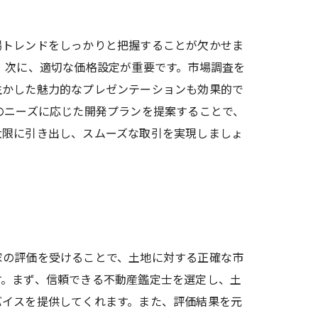
場トレンドをしっかりと把握することが欠かせま
 次に、適切な価格設定が重要です。市場調査を
生かした魅力的なプレゼンテーションも効果的で
のニーズに応じた開発プランを提案することで、
大限に引き出し、スムーズな取引を実現しましょ
家の評価を受けることで、土地に対する正確な市
す。まず、信頼できる不動産鑑定士を選定し、土
バイスを提供してくれます。また、評価結果を元