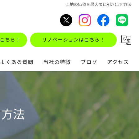
土地の価値を最大限に引き出す方法
こちら！
リノベーションはこちら！
よくある質問
当社の特徴
ブログ
アクセス
不動産買取
コラム
住み替え
す方法
仲介
リノベーション