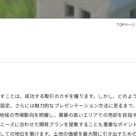
TOPページ
すことは、成功する取引のカギを握ります。しかし、どのよ
設定、さらには魅力的なプレゼンテーション方法に至るまで
地域の市場動向を把握し、需要の高いエリアでの売却を目指
ニーズに合わせた開発プランを提案することも重要なポイン
しての地位を築けます。土地の価値を最大限に引き出すため