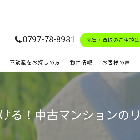
0797-78-8981
売買・買取のご相談は
不動産をお探しの方
物件情報
お客様の声
学校区マップ
ける！中古マンションの