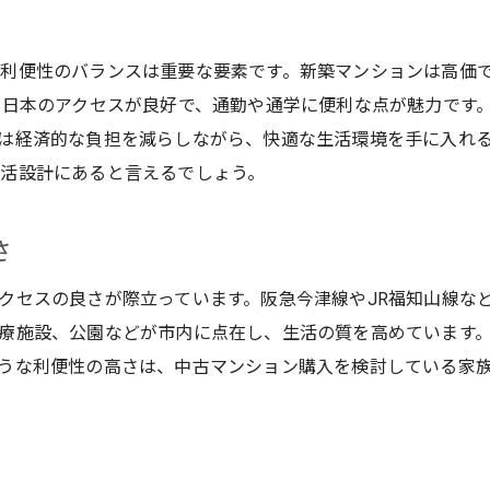
利便性のバランスは重要な要素です。新築マンションは高価
西日本のアクセスが良好で、通勤や通学に便利な点が魅力です
は経済的な負担を減らしながら、快適な生活環境を手に入れ
活設計にあると言えるでしょう。
さ
クセスの良さが際立っています。阪急今津線やJR福知山線な
療施設、公園などが市内に点在し、生活の質を高めています
うな利便性の高さは、中古マンション購入を検討している家