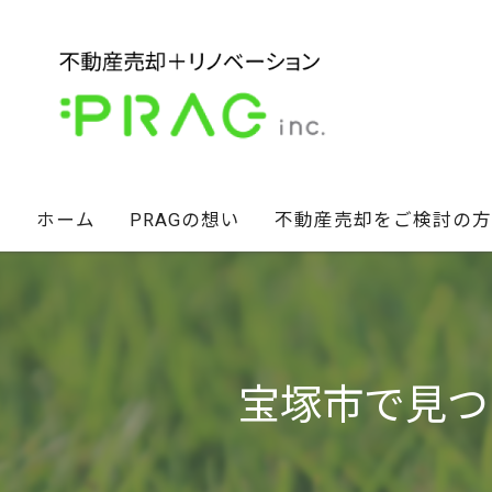
ホーム
PRAGの想い
不動産売却をご検討の方
経営陣の想い
不動産セカンドオピニオン
スタッフ紹介
相続財産のお悩み解決術
宝塚市で見つ