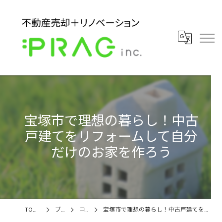
宝塚市で理想の暮らし！中古
戸建てをリフォームして自分
だけのお家を作ろう
TOPページ
ブログ
コラム
宝塚市で理想の暮らし！中古戸建てをリフォームして自分だけのお家を作ろう