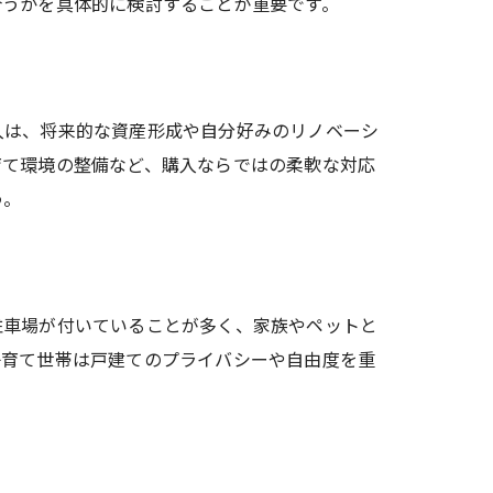
合うかを具体的に検討することが重要です。
入は、将来的な資産形成や自分好みのリノベーシ
育て環境の整備など、購入ならではの柔軟な対応
う。
駐車場が付いていることが多く、家族やペットと
子育て世帯は戸建てのプライバシーや自由度を重