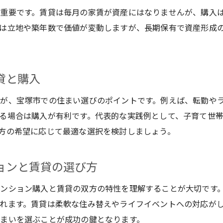
重要です。賃貸は毎月の家賃が資産にはなりませんが、購入
は立地や築年数で価値が変動しますが、長期保有で資産形成
貸と購入
が、宝塚市での住まい選びのポイントです。例えば、転勤や
る場合は購入が有利です。代表的な実践例として、子育て世
方の希望に応じて最適な選択を検討しましょう。
ョンと賃貸の選び方
ンション購入と賃貸の双方の特性を理解することが大切です
れます。賃貸は柔軟な住み替えやライフイベントへの対応が
まいを選ぶことが成功の鍵となります。