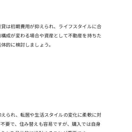
賃貸は初期費用が抑えられ、ライフスタイルに合
族構成が変わる場合や資産として不動産を持ちた
具体的に検討しましょう。
法
抑えられ、転居や生活スタイルの変化に柔軟に対
が不要で、住み替えも容易ですが、購入では自身