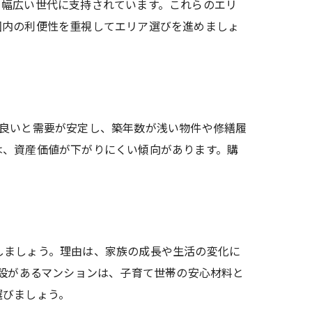
、幅広い世代に支持されています。これらのエリ
較
圏内の利便性を重視してエリア選びを進めましょ
が良いと需要が安定し、築年数が浅い物件や修繕履
は、資産価値が下がりにくい傾向があります。購
。
しましょう。理由は、家族の成長や生活の変化に
施設があるマンションは、子育て世帯の安心材料と
選びましょう。