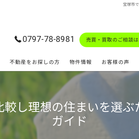
宝塚市
0797-78-8981
売買・買取のご相談は
不動産をお探しの方
物件情報
お客様の声
学校区マップ
比較し理想の住まいを選ぶ
ガイド