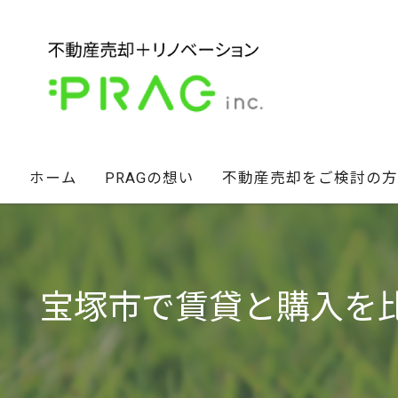
ホーム
PRAGの想い
不動産売却をご検討の方
経営陣の想い
不動産セカンドオピニオン
スタッフ紹介
相続財産のお悩み解決術
宝塚市で賃貸と購入を