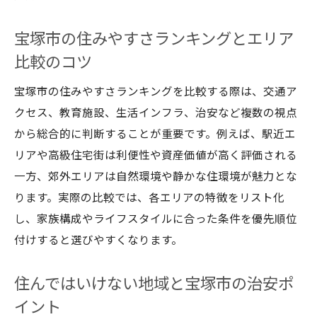
人気エリアの共通点と宝塚市での暮らし方
宝塚市の住みやすさランキングとエリア
宝塚市高級住宅街の中古マンションの実情
比較のコツ
中古戸建てで叶える宝塚市の快適な暮らし
高級住宅街に注目した宝塚市の住環境の実態
宝塚市の住みやすさランキングを比較する際は、交通ア
宝塚市で中古マンションを選ぶ高級住宅街
クセス、教育施設、生活インフラ、治安など複数の視点
の特徴
から総合的に判断することが重要です。例えば、駅近エ
リアや高級住宅街は利便性や資産価値が高く評価される
中古戸建てと高級住宅街の暮らしやすさ比
一方、郊外エリアは自然環境や静かな住環境が魅力とな
較
ります。実際の比較では、各エリアの特徴をリスト化
宝塚市高級住宅街の資産価値と住み心地を
し、家族構成やライフスタイルに合った条件を優先順位
解説
付けすると選びやすくなります。
富裕層に人気の宝塚市エリアと中古物件情
報
住んではいけない地域と宝塚市の治安ポ
宝塚市中古マンションで叶える上質な住環
イント
境