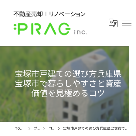
宝塚市戸建ての選び方兵庫県
宝塚市で暮らしやすさと資産
価値を見極めるコツ
TOPページ
ブログ
コラム
宝塚市戸建ての選び方兵庫県宝塚市で暮らしやすさと資産価値を見極めるコツ