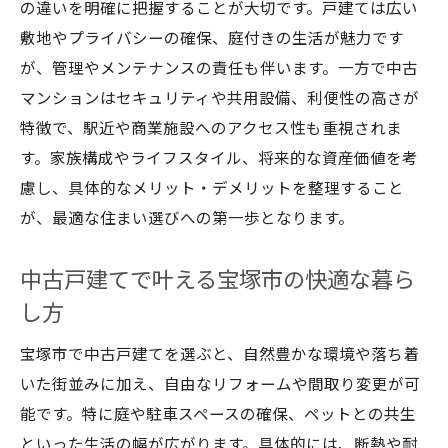
の違いを明確に把握することが大切です。戸建ては広い
敷地やプライバシーの確保、庭付きの生活が魅力です
が、管理やメンテナンスの責任も伴います。一方で中古
マンションはセキュリティや共用設備、利便性の高さが
特徴で、駅近や商業施設へのアクセス性も重視されま
す。家族構成やライフスタイル、将来的な資産価値を考
慮し、具体的なメリット・デメリットを整理すること
が、最適な住まい選びへの第一歩となります。
中古戸建てで叶える宝塚市の快適な暮ら
し方
宝塚市で中古戸建てを選ぶと、自然豊かな環境や落ち着
いた街並みに加え、自由なリフォームや間取り変更が可
能です。特に庭や駐車スペースの確保、ペットとの共生
といった生活の幅が広がります。具体的には、断熱や耐