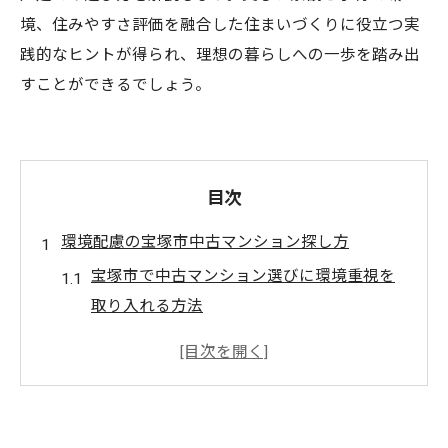
境、住みやすさ評価を融合した住まいづくりに役立つ実
践的なヒントが得られ、理想の暮らしへの一歩を踏み出
すことができるでしょう。
目次
環境配慮の宝塚市中古マンション探し方
宝塚市で中古マンション選びに環境重視を
取り入れる方法
中古マンション購入時の環境に優しいチェ
ックポイントとは
宝塚市で注目されるエコな中古マンション
の特徴について