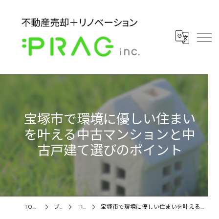
宝塚市で環境に優しい住まい
を叶える中古マンションと中
古戸建て選びのポイント
TOPページ
ブログ
コラム
宝塚市で環境に優しい住まいを叶える中古マンションと中古戸建て選びのポイント