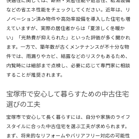
快適性に関しては、断熱・気密性能や遮音性、給湯設備
などの省エネ性能をチェックしてください。近年は、リ
ノベーション済み物件や高効率設備を導入した住宅も増
えていますが、実際の居住者からは「夏涼しく冬暖か
い」「光熱費が抑えられた」といった評価が多く聞かれ
ます。一方で、築年数が古くメンテナンスが不十分な物
件では、雨漏りやカビ、結露などのリスクもあるため、
内覧時には細部まで点検し、必要に応じて専門家に相談
することが推奨されます。
宝塚市で安心して暮らすための中古住宅
選びの工夫
宝塚市で安心して長く暮らすには、自分や家族のライフ
スタイルに合った中古住宅を選ぶ工夫が求められます。
まず、将来的なリフォームやバリアフリー対応の可能性