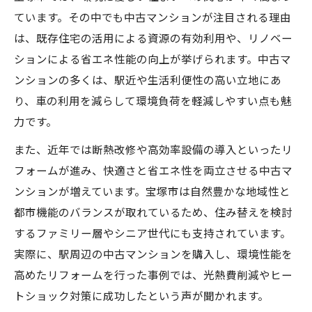
ています。その中でも中古マンションが注目される理由
は、既存住宅の活用による資源の有効利用や、リノベー
ションによる省エネ性能の向上が挙げられます。中古マ
ンションの多くは、駅近や生活利便性の高い立地にあ
り、車の利用を減らして環境負荷を軽減しやすい点も魅
力です。
また、近年では断熱改修や高効率設備の導入といったリ
フォームが進み、快適さと省エネ性を両立させる中古マ
ンションが増えています。宝塚市は自然豊かな地域性と
都市機能のバランスが取れているため、住み替えを検討
するファミリー層やシニア世代にも支持されています。
実際に、駅周辺の中古マンションを購入し、環境性能を
高めたリフォームを行った事例では、光熱費削減やヒー
トショック対策に成功したという声が聞かれます。