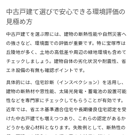
中古戸建て選びで安心できる環境評価の
見極め方
中古戸建てを選ぶ際には、建物の断熱性能や自然災害へ
の強さなど、環境面での評価が重要です。特に宝塚市は
丘陵地が多く、土地の高低差や周辺の緑地環境も含めて
チェックしましょう。建物自体の劣化状況や耐震性、省
エネ設備の有無も確認ポイントです。
具体的には、住宅診断（インスペクション）を活用し、
建物の断熱材や窓性能、太陽光発電・蓄電池の設置可能
性などを専門家にチェックしてもらうことが有効です。
近年では、省エネ基準適合住宅や長期優良住宅認定を受
けた中古戸建ても増えつつあり、これらの認定があるか
どうかも安心材料となります。失敗例として、断熱性の