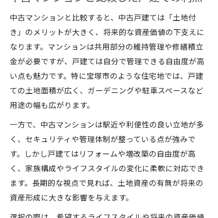
中古マンションと比較すると、中古戸建ては「土地付
き」のメリットが大きく、将来的な資産価値の下支えに
なります。マンションは共用部分の維持管理や修繕積立
金が必要ですが、戸建ては自分で管理できる自由度が高
い点も魅力です。特に宝塚市のような住宅地では、戸建
ての土地面積が広く、ガーデニングや駐車スペースなど
用途の幅も広がります。
一方で、中古マンションは駅近や利便性の良い立地が多
く、セキュリティや管理体制が整っている点が強みで
す。しかし戸建てはリフォームや増改築の自由度が高
く、家族構成やライフスタイルの変化に柔軟に対応でき
ます。長期的な視点で見れば、土地資産の有無が将来の
資産形成に大きな影響を与えます。
選択の際は、希望するライフスタイルや将来の資産価値