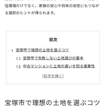
住環境だけでなく、家族の安心や将来の安定にもつなが
る選択のヒントが得られます。
目次
宝塚市で理想の土地を選ぶコツ
宝塚市で失敗しない土地選びの基本
中古マンションと土地の違いを知る重要性
中古戸建ても視野に入れる選択肢
宝塚市で建築条件なし土地探しのコツ
資産価値を意識した土地選びの視点
中古戸建てが叶える宝塚市の暮らし方
宝塚市で理想の土地を選ぶコツ