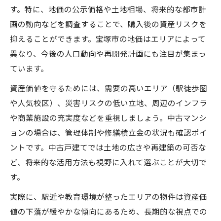
す。特に、地価の公示価格や土地相場、将来的な都市計
画の動向などを調査することで、購入後の資産リスクを
抑えることができます。宝塚市の地価はエリアによって
異なり、今後の人口動向や再開発計画にも注目が集まっ
ています。
資産価値を守るためには、需要の高いエリア（駅徒歩圏
や人気校区）、災害リスクの低い立地、周辺のインフラ
や商業施設の充実度などを重視しましょう。中古マンシ
ョンの場合は、管理体制や修繕積立金の状況も確認ポイ
ントです。中古戸建てでは土地の広さや再建築の可否な
ど、将来的な活用方法も視野に入れて選ぶことが大切で
す。
実際に、駅近や教育環境が整ったエリアの物件は資産価
値の下落が緩やかな傾向にあるため、長期的な視点での