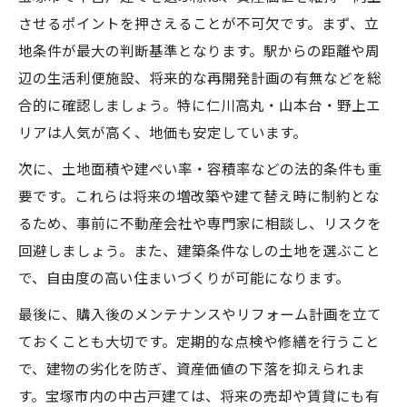
させるポイントを押さえることが不可欠です。まず、立
地条件が最大の判断基準となります。駅からの距離や周
辺の生活利便施設、将来的な再開発計画の有無などを総
合的に確認しましょう。特に仁川高丸・山本台・野上エ
リアは人気が高く、地価も安定しています。
次に、土地面積や建ぺい率・容積率などの法的条件も重
要です。これらは将来の増改築や建て替え時に制約とな
るため、事前に不動産会社や専門家に相談し、リスクを
回避しましょう。また、建築条件なしの土地を選ぶこと
で、自由度の高い住まいづくりが可能になります。
最後に、購入後のメンテナンスやリフォーム計画を立て
ておくことも大切です。定期的な点検や修繕を行うこと
で、建物の劣化を防ぎ、資産価値の下落を抑えられま
す。宝塚市内の中古戸建ては、将来の売却や賃貸にも有