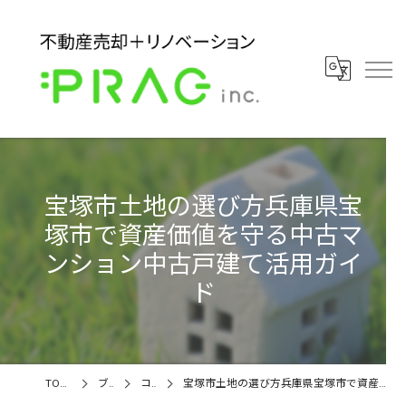
宝塚市土地の選び方兵庫県宝
塚市で資産価値を守る中古マ
ンション中古戸建て活用ガイ
ド
TOPページ
ブログ
コラム
宝塚市土地の選び方兵庫県宝塚市で資産価値を守る中古マンション中古戸建て活用ガイド