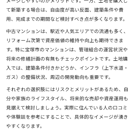
メージしやすいのがメリットです。一方、土地を購入し
子育て環境にも適した戸建て活用法
て新築する場合は、自由度が高い反面、建築条件や費
中古戸建て購入時のチェックポイント
用、完成までの期間など検討すべき点が多くなります。
中古マンションは、駅近や人気エリアでの流通も多く、
リフォーム次第で資産価値の維持や向上も期待できま
す。特に宝塚市のマンションは、管理組合の運営状況や
将来の修繕計画の有無もチェックポイントです。土地購
入では、建築条件付きかどうか、インフラ（上下水道・
ガス）の整備状況、周辺の開発動向も重要です。
それぞれの選択肢にはリスクとメリットがあるため、自
分や家族のライフスタイル、将来的な売却や資産運用も
見据えて検討しましょう。実際に住んでいる人の口コミ
や体験談を参考にすることで、具体的なイメージが湧き
やすくなります。