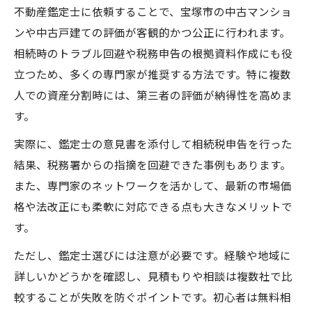
不動産鑑定士に依頼することで、宝塚市の中古マンショ
ンや中古戸建ての評価が客観的かつ公正に行われます。
相続時のトラブル回避や税務申告の根拠資料作成にも役
立つため、多くの専門家が推奨する方法です。特に複数
人での資産分割時には、第三者の評価が納得性を高めま
す。
実際に、鑑定士の意見書を添付して相続税申告を行った
結果、税務署からの指摘を回避できた事例もあります。
また、専門家のネットワークを活かして、最新の市場価
格や法改正にも柔軟に対応できる点も大きなメリットで
す。
ただし、鑑定士選びには注意が必要です。経験や地域に
詳しいかどうかを確認し、見積もりや相談は複数社で比
較することが失敗を防ぐポイントです。初心者は無料相