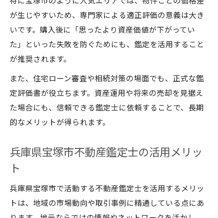
特に宝塚市のように人気エリアでは、物件ごとの価格差
中古マンションの空き家対策に役立つ評価
が生じやすいため、専門家による適正評価の意義は大き
法
いです。購入後に「思ったより資産価値が下がってい
中古戸建て空き家の資産価値を高める方法
た」といった失敗を防ぐためにも、鑑定を活用すること
不動産鑑定士による空き家活用の成功事例
が推奨されます。
兵庫県宝塚市で空き家を有効活用する評価
また、住宅ローン審査や相続対策の場面でも、正式な鑑
ポイント
定評価書が役立ちます。資産運用や将来の売却を見据え
た場合にも、信頼できる鑑定士に依頼することで、長期
的なメリットが得られます。
兵庫県宝塚市不動産鑑定士の活用メリッ
ト
兵庫県宝塚市で活動する不動産鑑定士を活用するメリッ
トは、地域の市場動向や取引事例に精通している点にあ