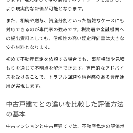
ります。地元ならではの情報やネットワークを活かし、
より現実的な評価が可能となります。
また、相続や贈与、資産分割といった複雑なケースにも
対応できるのが専門家の強みです。税務署や金融機関へ
の提出資料としても、信頼性の高い鑑定評価書は大きな
安心材料となります。
初めて不動産鑑定を依頼する場合でも、事前相談や見積
もりを通じて不明点を解消できます。専門的なアドバイ
スを受けることで、トラブル回避や納得感のある資産運
用が実現します。
中古戸建てとの違いを比較した評価方法
の基本
中古マンションと中古戸建てでは、不動産鑑定の評価ポ