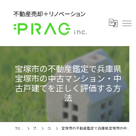
宝塚市の不動産鑑定で兵庫県
宝塚市の中古マンション・中
古戸建てを正しく評価する方
法
TOPページ
ブログ
コラム
宝塚市の不動産鑑定で兵庫県宝塚市の中古マンション・中古戸建てを正しく評価する方法