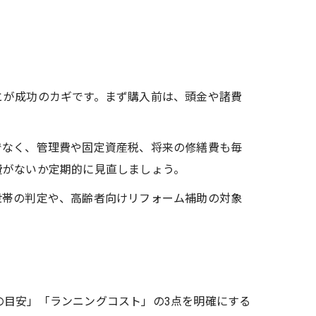
とが成功のカギです。まず購入前は、頭金や諸費
でなく、管理費や固定資産税、将来の修繕費も毎
費がないか定期的に見直しましょう。
世帯の判定や、高齢者向けリフォーム補助の対象
の目安」「ランニングコスト」の3点を明確にする