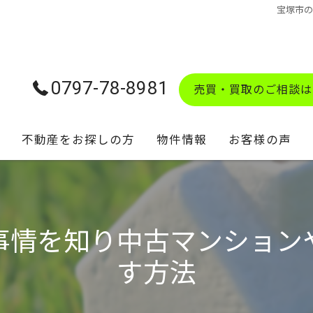
宝塚市
0797-78-8981
売買・買取のご相談は
不動産をお探しの方
物件情報
お客様の声
学校区マップ
事情を知り中古マンション
す方法