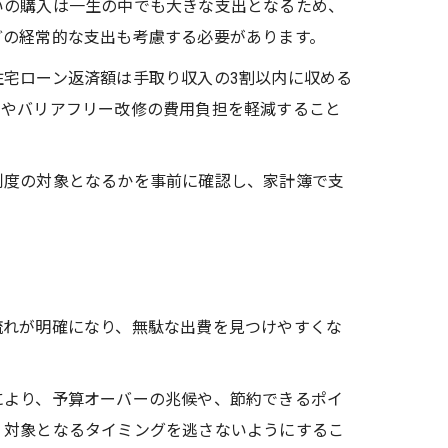
いの購入は一生の中でも大きな支出となるため、
どの経常的な支出も考慮する必要があります。
宅ローン返済額は手取り収入の3割以内に収める
ムやバリアフリー改修の費用負担を軽減すること
制度の対象となるかを事前に確認し、家計簿で支
流れが明確になり、無駄な出費を見つけやすくな
。
により、予算オーバーの兆候や、節約できるポイ
、対象となるタイミングを逃さないようにするこ