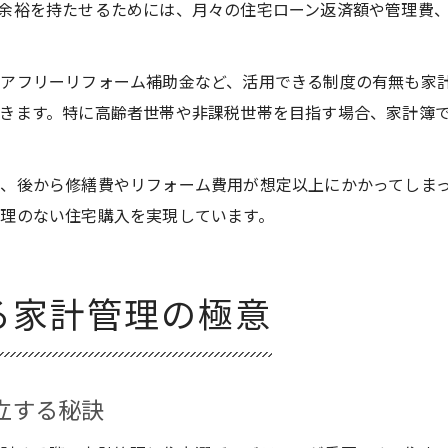
余裕を持たせるためには、月々の住宅ローン返済額や管理費
アフリーリフォーム補助金など、活用できる制度の有無も家
きます。特に高齢者世帯や非課税世帯を目指す場合、家計簿
、後から修繕費やリフォーム費用が想定以上にかかってしま
理のない住宅購入を実現しています。
る家計管理の極意
立する秘訣