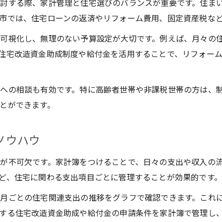
討する際、家計管理と住宅選びのバランスが重要です。住ま
市では、住宅ローンの返済やリフォーム費用、固定資産税な
可視化し、無理のない予算設定が大切です。例えば、月々の住
住宅改造資金助成制度や給付金を活用することで、リフォー
への相談も有効です。特に高齢者世帯や非課税世帯の方は、
とができます。
ノウハウ
が不可欠です。家計簿をつけることで、日々の支出や収入の
ど、住宅に関わる支出項目ごとに管理することが効果的です
月ごとの住宅関連支出の推移をグラフで確認できます。これ
する住宅改造資金助成や給付金の申請条件を家計簿で管理し