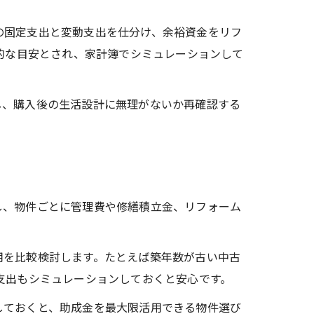
の固定支出と変動支出を仕分け、余裕資金をリフ
般的な目安とされ、家計簿でシミュレーションして
し、購入後の生活設計に無理がないか再確認する
し、物件ごとに管理費や修繕積立金、リフォーム
用を比較検討します。たとえば築年数が古い中古
支出もシミュレーションしておくと安心です。
しておくと、助成金を最大限活用できる物件選び