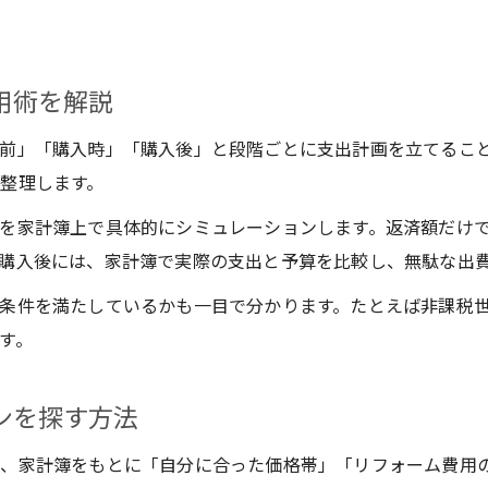
宝塚市家計簿で安心リフォーム資金計画
用術を解説
前」「購入時」「購入後」と段階ごとに支出計画を立てるこ
整理します。
を家計簿上で具体的にシミュレーションします。返済額だけ
購入後には、家計簿で実際の支出と予算を比較し、無駄な出
条件を満たしているかも一目で分かります。たとえば非課税
す。
ンを探す方法
、家計簿をもとに「自分に合った価格帯」「リフォーム費用