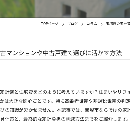
TOPページ
ブログ
コラム
宝塚市の家計
古マンションや中古戸建て選びに活かす方法
、家計簿と住宅費をどのように考えていますか？住まいやリフ
かは大きな関心ごとです。特に高齢者世帯や非課税世帯の判
選びの知識が欠かせません。本記事では、宝塚市ならではの家
具体策と、最終的な家計負担の削減方法までをご紹介します