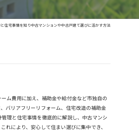
土地
簿と住宅事情を知り中古マンションや中古戸建て選びに活かす方法
ォーム費用に加え、補助金や給付金など市独自の
定、バリアフリーリフォーム、住宅改造の補助金
計管理と住宅事情を徹底的に解説し、中古マンシ
。これにより、安心して住まい選びに集中でき、