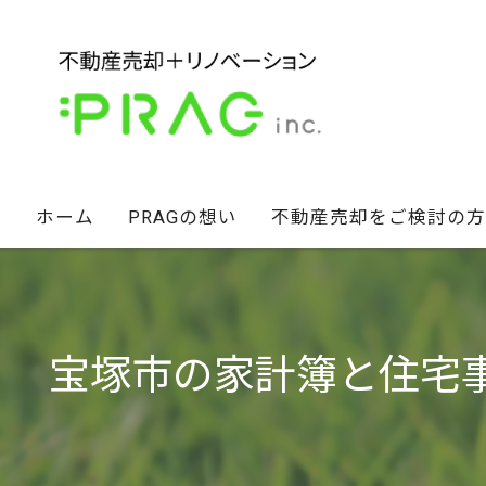
ホーム
PRAGの想い
不動産売却をご検討の方
経営陣の想い
不動産セカンドオピニオン
スタッフ紹介
相続財産のお悩み解決術
宝塚市の家計簿と住宅