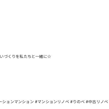
まいづくりを私たちと一緒に☆
ションマンション #マンションリノベ #りのべ #中古リノベ #宝塚リ