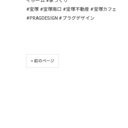
イホーム #家づくり
#宝塚 #宝塚南口 #宝塚不動産 #宝塚カフェ
#PRAGDESIGN #プラグデザイン
< 前のページ