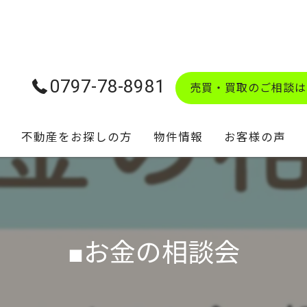
0797-78-8981
売買・買取のご相談は
不動産をお探しの方
物件情報
お客様の声
学校区マップ
■お金の相談会