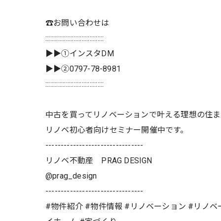
☎️お問い合わせは
:::::::::::::::::::::::::::::::::::::
▶▶①インスタDM
▶▶②0797-78-8981
:::::::::::::::::::::::::::::::::::::
中古を買ってリノベーションで叶える理想の住
リノベ初心者向けセミナー開催中です。
--------------------------------
リノベ不動産 PRAG DESIGN
@prag_design
--------------------------------
#物件紹介 #物件情報 #リノベーション #リノベー