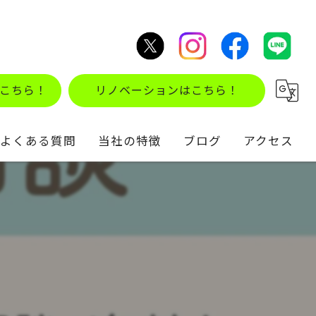
こちら！
リノベーションはこちら！
よくある質問
当社の特徴
ブログ
アクセス
不動産買取
コラム
住み替え
仲介
リノベーション