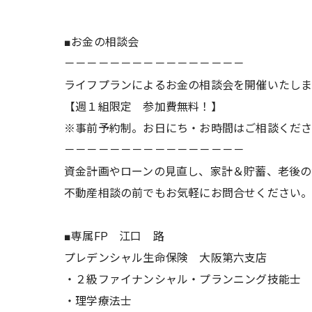
■お金の相談会
－－－－－－－－－－－－－－－－
ライフプランによるお金の相談会を開催いたし
【週１組限定 参加費無料！】
※事前予約制。お日にち・お時間はご相談くだ
－－－－－－－－－－－－－－－－
資金計画やローンの見直し、家計＆貯蓄、老後の
不動産相談の前でもお気軽にお問合せください
■専属FP 江口 路
プレデンシャル生命保険 大阪第六支店
・２級ファイナンシャル・プランニング技能士
・理学療法士