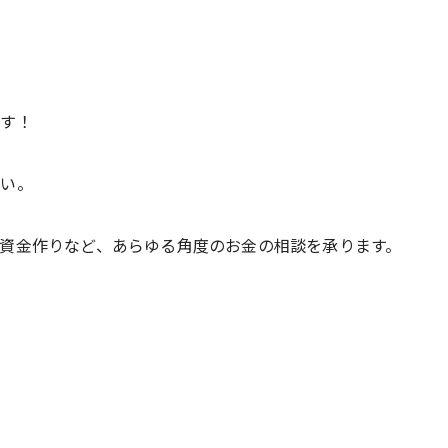
ます！
さい。
資金作りなど、あらゆる角度のお金の相談を承ります。
。