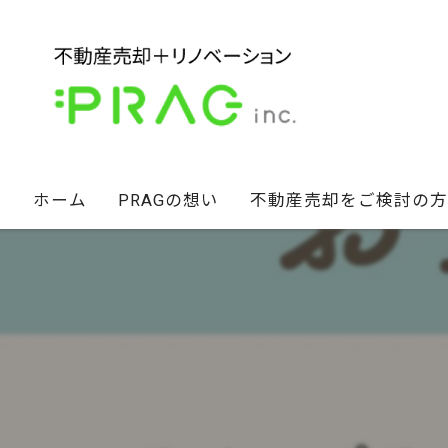
ホーム
PRAGの想い
不動産売却をご検討の方
経営陣の想い
不動産セカンドオピニオン
スタッフ紹介
相続財産のお悩み解決術