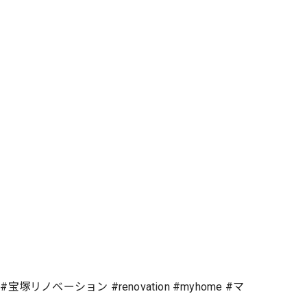
ノベーション #renovation #myhome #マ