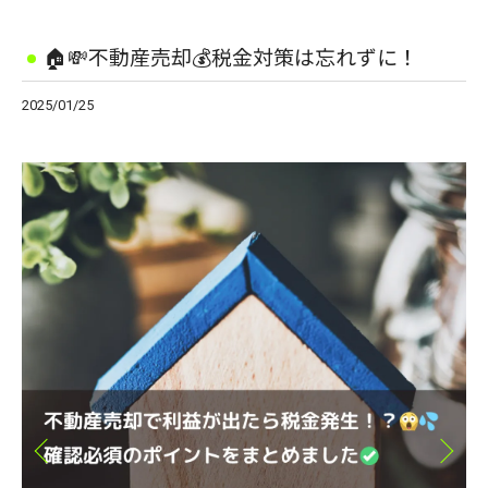
🏠💸不動産売却💰税金対策は忘れずに！
2025/01/25