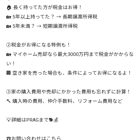
🏠 長く持ってた方が税金はお得！
🏡 5年以上持ってた？ → 長期譲渡所得税
🏡 5年未満？ → 短期譲渡所得税
②税金がお得になる特例も！
🏡 マイホーム売却なら最大3000万円まで税金がかからな
い！
🏢 空き家を売った場合も、条件によってお得になるよ！
③家の購入費用や売却にかかった費用も忘れずに計算！
🔨 購入時の費用、仲介手数料、リフォーム費用など
💡詳細はPRAGまで🐕💰
☎️お問い合わせはこちら