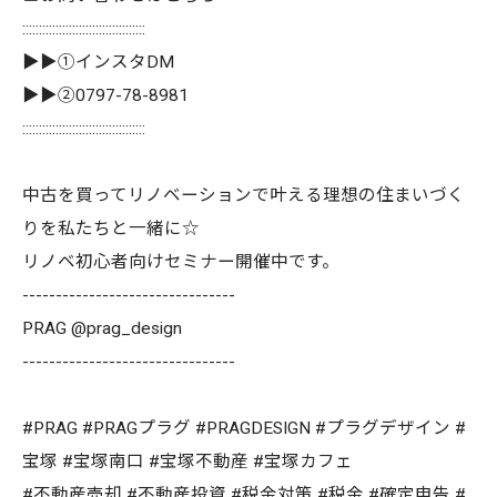
:::::::::::::::::::::::::::::::::::::
▶▶①インスタDM
▶▶②0797-78-8981
:::::::::::::::::::::::::::::::::::::
中古を買ってリノベーションで叶える理想の住まいづく
りを私たちと一緒に☆
リノベ初心者向けセミナー開催中です。
--------------------------------
PRAG @prag_design
--------------------------------
#PRAG #PRAGプラグ #PRAGDESIGN #プラグデザイン #
宝塚 #宝塚南口 #宝塚不動産 #宝塚カフェ
#不動産売却 #不動産投資 #税金対策 #税金 #確定申告 #