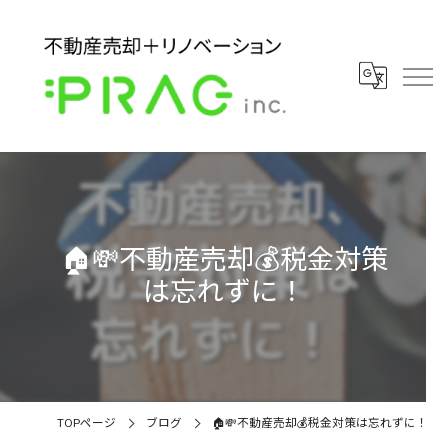
🏠💸不動産売却💰税金対策
は忘れずに！
TOPページ
ブログ
🏠💸不動産売却💰税金対策は忘れずに！