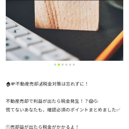
🏠💸不動産売却💰税金対策は忘れずに！
不動産売却で利益が出たら税金発生！？😱💦
慌てないあなたも、確認必須のポイントまとめました✅
①売却益が出たら税金がかかるよ！