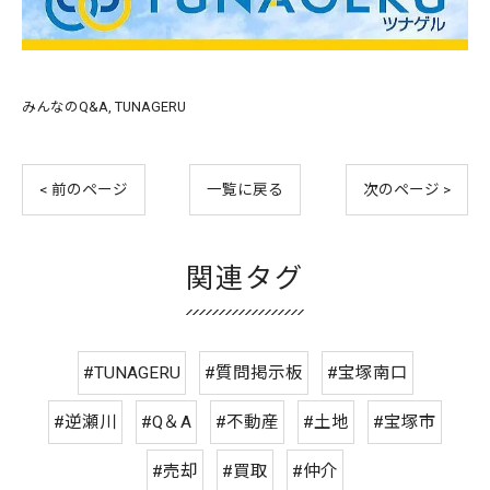
みんなのQ&A
TUNAGERU
< 前のページ
一覧に戻る
次のページ >
関連タグ
#TUNAGERU
#質問掲示板
#宝塚南口
#逆瀬川
#Q＆A
#不動産
#土地
#宝塚市
#売却
#買取
#仲介