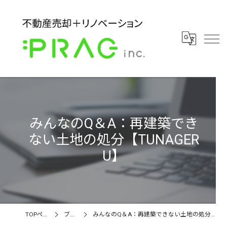
みんなのQ＆A：再建築でき
ない土地の処分【TUNAGER
U】
TOPページ
ブログ
みんなのQ＆A：再建築できない土地の処分【TUNAGERU】