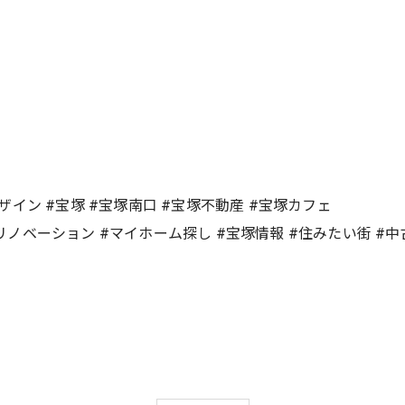
グデザイン #宝塚 #宝塚南口 #宝塚不動産 #宝塚カフェ
#リノベーション #マイホーム探し #宝塚情報 #住みたい街 #