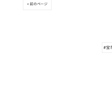
< 前のページ
#宝