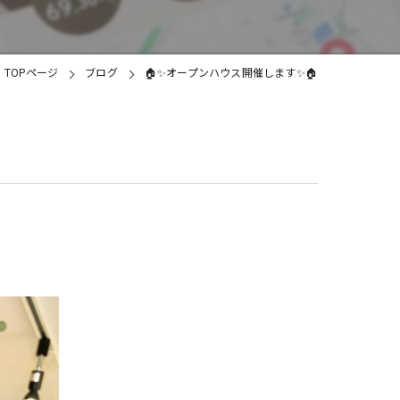
土地
TOPページ
ブログ
🏠✨オープンハウス開催します✨🏠