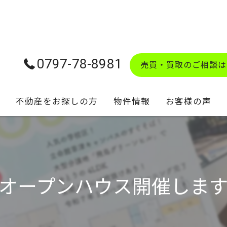
0797-78-8981
売買・買取のご相談は
不動産をお探しの方
物件情報
お客様の声
学校区マップ
✨オープンハウス開催します