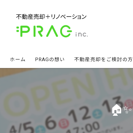
ホーム
PRAGの想い
不動産売却をご検討の方
経営陣の想い
不動産セカンドオピニオン
スタッフ紹介
相続財産のお悩み解決術
🏠