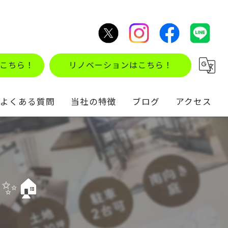
こちら！
リノベーションはこちら！
よくある質問
当社の特徴
ブログ
アクセス
不動産買取
コラム
住み替え
✨🏠
仲介
リノベーション