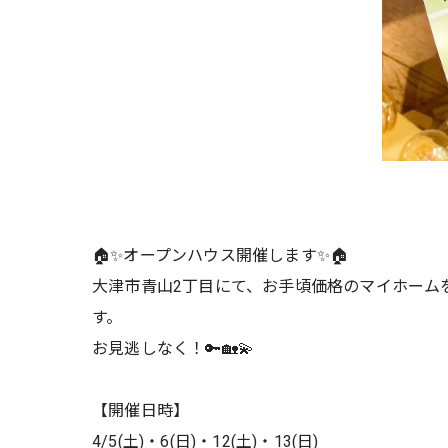
🏠✨オープンハウス開催します✨🏠
大津市青山2丁目にて、お手頃価格のマイホーム
す。
お見逃しなく！🔑🏡💫
【開催日時】
4/5(土)・6(日)・12(土)・13(日)