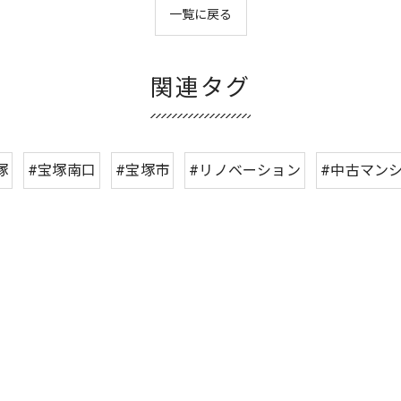
一覧に戻る
関連タグ
塚
#宝塚南口
#宝塚市
#リノベーション
#中古マン