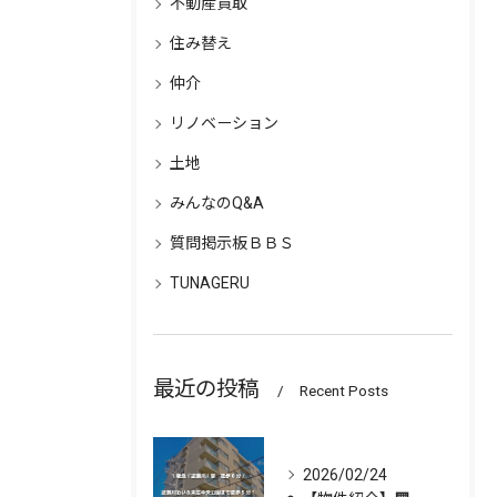
不動産買取
住み替え
仲介
リノベーション
土地
みんなのQ&A
質問掲示板ＢＢＳ
TUNAGERU
最近の投稿
Recent Posts
2026/02/24