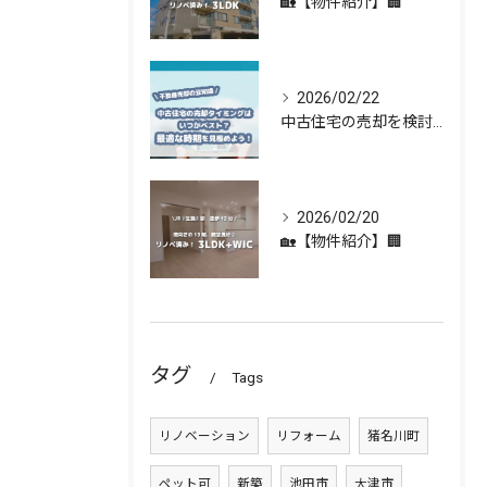
🏡【物件紹介】🏢
2026/02/22
中古住宅の売却を検討している方へ 🏡✨
2026/02/20
🏡【物件紹介】🏢
タグ
Tags
リノベーション
リフォーム
猪名川町
ペット可
新築
池田市
大津市