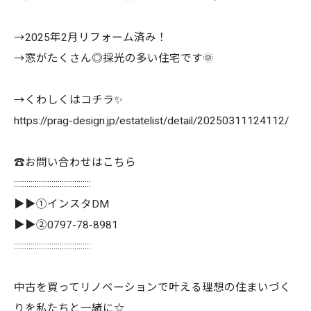
→2025年2月リフォーム済み！
→窓がたくさん◎採光の多い住宅です🌞
→くわしくはコチラ✨
https://prag-design.jp/estatelist/detail/20250311124112/
☎️お問い合わせはこちら
:::::::::::::::::::::::::::::::::::::
▶▶①インスタDM
▶▶②0797-78-8981
:::::::::::::::::::::::::::::::::::::
中古を買ってリノベーションで叶える理想の住まいづく
りを私たちと一緒に☆