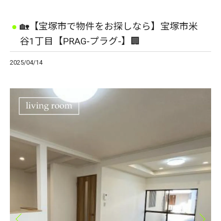
🏡【宝塚市で物件をお探しなら】宝塚市米
谷1丁目【PRAG-プラグ-】🏢
2025/04/14