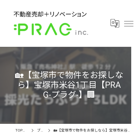
🏡【宝塚市で物件をお探しな
ら】宝塚市米谷1丁目【PRA
G-プラグ-】🏢
TOPページ
ブログ
🏡【宝塚市で物件をお探しなら】宝塚市米谷1丁目【PRAG-プラグ-】🏢