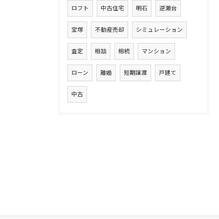
ロフト
中古住宅
明石
逆瀬台
宝塚
不動産売却
シミュレーション
査定
相談
相続
マンション
ローン
離婚
短期譲渡
戸建て
中古