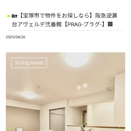
🏡【宝塚市で物件をお探しなら】阪急逆瀬
台アヴェルデ弐番館【PRAG-プラグ-】🏢
2025/04/26