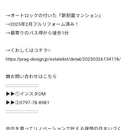
→オートロックの付いた『新耐震マンション』
→2025年2月フルリフォーム済み！
→最寄りのバス停から徒歩1分
→くわしくはコチラ✨
https://prag-design.jp/estatelist/detail/20250326134118/
☎️お問い合わせはこちら
:::::::::::::::::::::::::::::::::::::
▶▶①インスタDM
▶▶②0797-78-8981
:::::::::::::::::::::::::::::::::::::
中古を買ってリノベーションで叶える理想の住まいづく