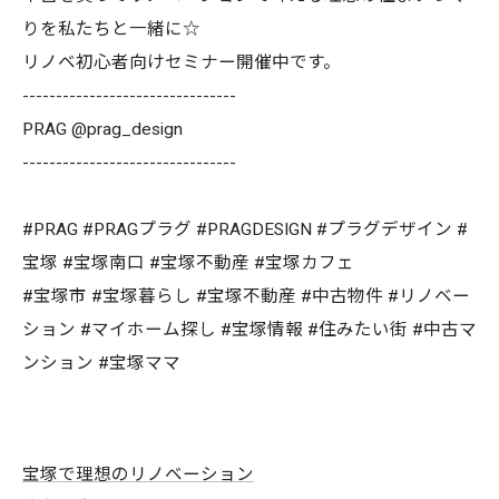
りを私たちと一緒に☆
リノベ初心者向けセミナー開催中です。
--------------------------------
PRAG @prag_design
--------------------------------
#PRAG #PRAGプラグ #PRAGDESIGN #プラグデザイン #
宝塚 #宝塚南口 #宝塚不動産 #宝塚カフェ
#宝塚市 #宝塚暮らし #宝塚不動産 #中古物件 #リノベー
ション #マイホーム探し #宝塚情報 #住みたい街 #中古マ
ンション #宝塚ママ
宝塚で理想のリノベーション