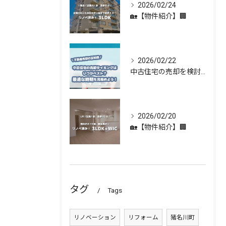
2026/02/24
🏡【物件紹介】🏢
2026/02/22
中古住宅の売却を検討している方へ 🏡✨
2026/02/20
🏡【物件紹介】🏢
タグ
Tags
リノベーション
リフォーム
猪名川町