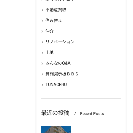
不動産買取
住み替え
仲介
リノベーション
土地
みんなのQ&A
質問掲示板ＢＢＳ
TUNAGERU
最近の投稿
Recent Posts