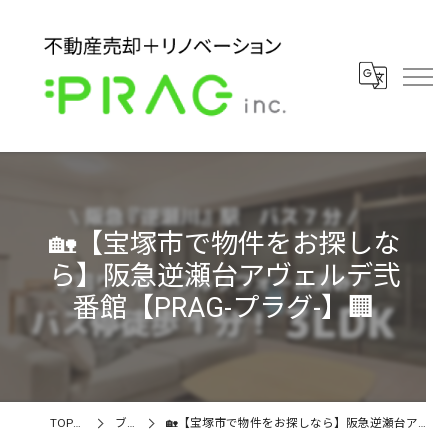
🏡【宝塚市で物件をお探しな
ら】阪急逆瀬台アヴェルデ弐
番館【PRAG-プラグ-】🏢
TOPページ
ブログ
🏡【宝塚市で物件をお探しなら】阪急逆瀬台アヴェルデ弐番館【PRAG-プラグ-】🏢