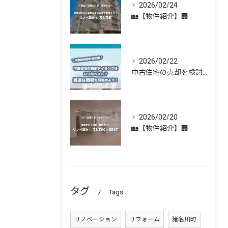
2026/02/24
🏡【物件紹介】🏢
2026/02/22
中古住宅の売却を検討している方へ 🏡✨
2026/02/20
🏡【物件紹介】🏢
タグ
Tags
リノベーション
リフォーム
猪名川町