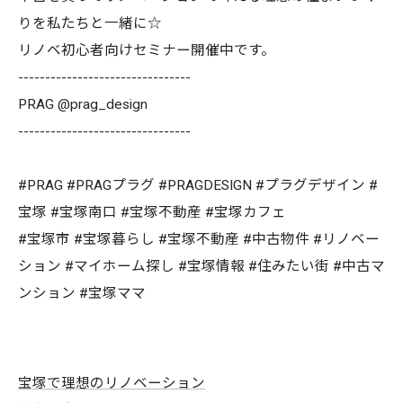
りを私たちと一緒に☆
リノベ初心者向けセミナー開催中です。
--------------------------------
PRAG @prag_design
--------------------------------
#PRAG #PRAGプラグ #PRAGDESIGN #プラグデザイン #
宝塚 #宝塚南口 #宝塚不動産 #宝塚カフェ
#宝塚市 #宝塚暮らし #宝塚不動産 #中古物件 #リノベー
ション #マイホーム探し #宝塚情報 #住みたい街 #中古マ
ンション #宝塚ママ
宝塚で理想のリノベーション