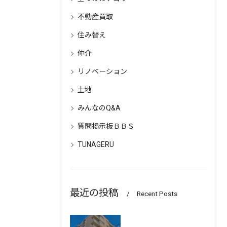
不動産買取
住み替え
仲介
リノベーション
土地
みんなのQ&A
質問掲示板ＢＢＳ
TUNAGERU
最近の投稿
Recent Posts