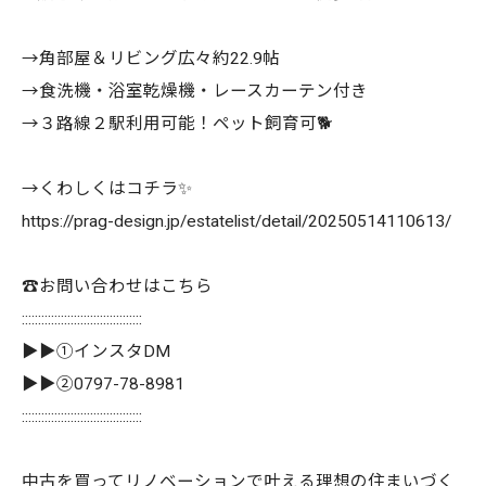
→角部屋＆リビング広々約22.9帖
→食洗機・浴室乾燥機・レースカーテン付き
→３路線２駅利用可能！ペット飼育可🐕
→くわしくはコチラ✨
https://prag-design.jp/estatelist/detail/20250514110613/
☎️お問い合わせはこちら
:::::::::::::::::::::::::::::::::::::
▶▶①インスタDM
▶▶②0797-78-8981
:::::::::::::::::::::::::::::::::::::
中古を買ってリノベーションで叶える理想の住まいづく