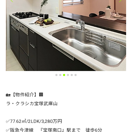
🏡【物件紹介】🏢
ラ・クラシカ宝塚武庫山
✅77.62㎡/2LDK/3,280万円
✅阪急今津線 『宝塚南口』駅まで 徒歩6分