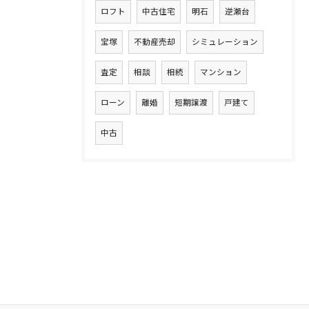
ロフト
中古住宅
明石
逆瀬台
宝塚
不動産売却
シミュレーション
査定
相談
相続
マンション
ローン
離婚
短期譲渡
戸建て
中古