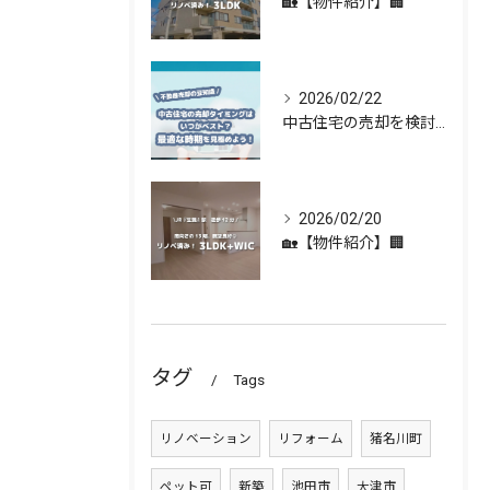
🏡【物件紹介】🏢
2026/02/22
中古住宅の売却を検討している方へ 🏡✨
2026/02/20
🏡【物件紹介】🏢
タグ
Tags
リノベーション
リフォーム
猪名川町
ペット可
新築
池田市
大津市