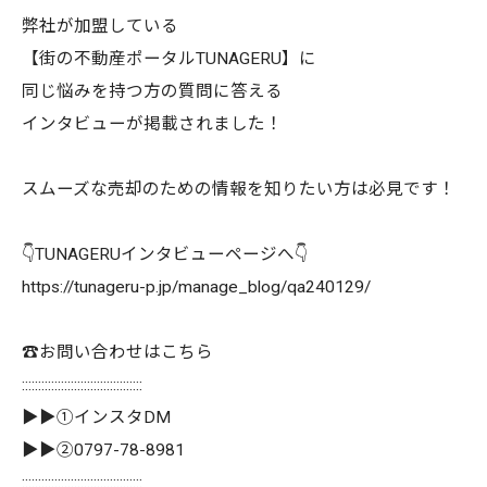
弊社が加盟している
【街の不動産ポータルTUNAGERU】に
同じ悩みを持つ方の質問に答える
インタビューが掲載されました！
スムーズな売却のための情報を知りたい方は必見です！
👇TUNAGERUインタビューページへ👇
https://tunageru-p.jp/manage_blog/qa240129/
☎️お問い合わせはこちら
:::::::::::::::::::::::::::::::::::::
▶▶①インスタDM
▶▶②0797-78-8981
:::::::::::::::::::::::::::::::::::::