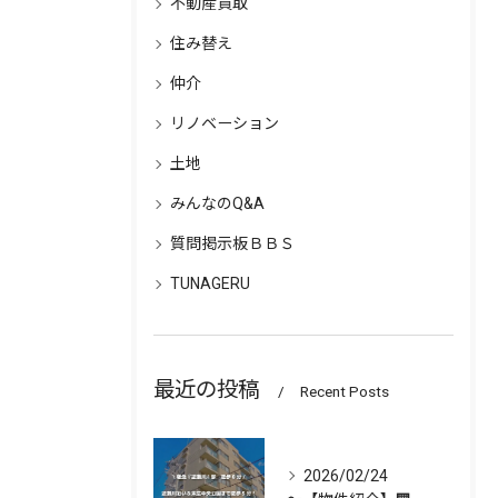
不動産買取
住み替え
仲介
リノベーション
土地
みんなのQ&A
質問掲示板ＢＢＳ
TUNAGERU
最近の投稿
Recent Posts
2026/02/24