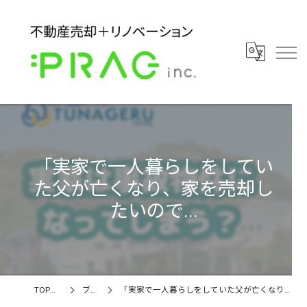
「実家で一人暮らしをしてい
た父が亡くなり、家を売却し
たいので...
TOPページ
ブログ
「実家で一人暮らしをしていた父が亡くなり、家を売却したいので...