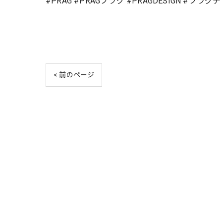
#PRAG #PRAGプラグ #PRAGDESIGN #プラ
< 前のページ