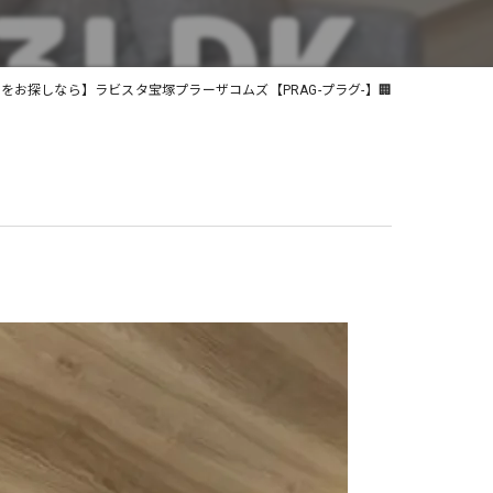
土地
件をお探しなら】ラビスタ宝塚プラーザコムズ【PRAG-プラグ-】🏢