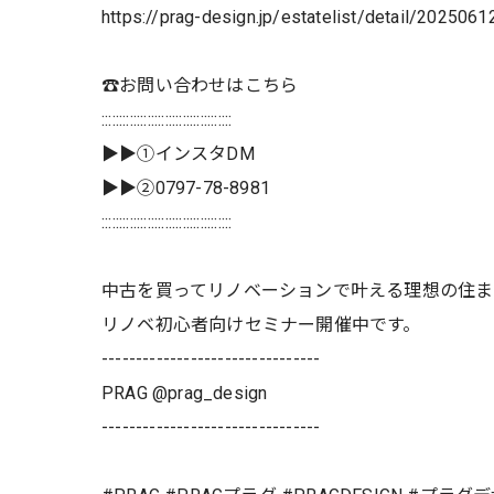
https://prag-design.jp/estatelist/detail/202506
☎️お問い合わせはこちら
:::::::::::::::::::::::::::::::::::::
▶▶①インスタDM
▶▶②0797-78-8981
:::::::::::::::::::::::::::::::::::::
中古を買ってリノベーションで叶える理想の住
リノベ初心者向けセミナー開催中です。
--------------------------------
PRAG @prag_design
--------------------------------