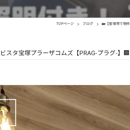
TOPページ
ブログ
🏡【宝塚市で物
スタ宝塚プラーザコムズ【PRAG-プラグ-】🏢