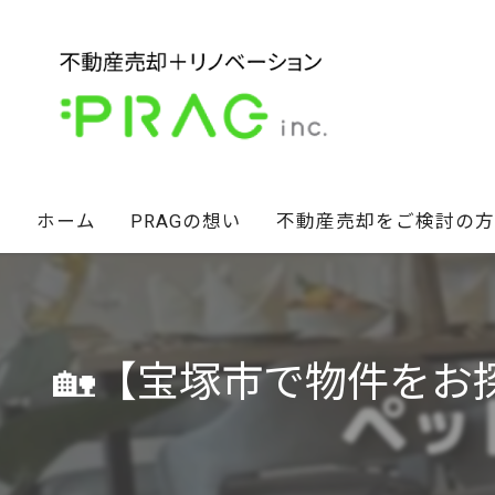
ホーム
PRAGの想い
不動産売却をご検討の方
経営陣の想い
不動産セカンドオピニオン
スタッフ紹介
相続財産のお悩み解決術
🏡【宝塚市で物件をお