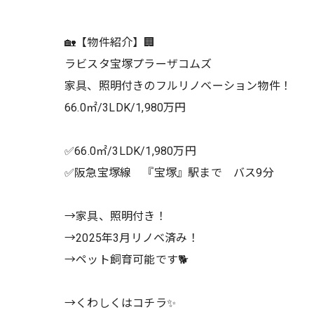
🏡【物件紹介】🏢
ラビスタ宝塚プラーザコムズ
家具、照明付きのフルリノベーション物件！
66.0㎡/3LDK/1,980万円
✅66.0㎡/3LDK/1,980万円
✅阪急宝塚線 『宝塚』駅まで バス9分
→家具、照明付き！
→2025年3月リノベ済み！
→ペット飼育可能です🐕
→くわしくはコチラ✨