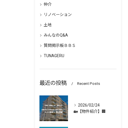
仲介
リノベーション
土地
みんなのQ&A
質問掲示板ＢＢＳ
TUNAGERU
最近の投稿
Recent Posts
2026/02/24
🏡【物件紹介】🏢