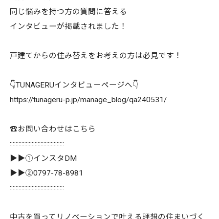
同じ悩みを持つ方の質問に答える
インタビューが掲載されました！
戸建てからの住み替えをお考えの方は必見です！
👇TUNAGERUインタビューページへ👇
https://tunageru-p.jp/manage_blog/qa240531/
☎️お問い合わせはこちら
:::::::::::::::::::::::::::::::::::::
▶▶①インスタDM
▶▶②0797-78-8981
:::::::::::::::::::::::::::::::::::::
中古を買ってリノベーションで叶える理想の住まいづく