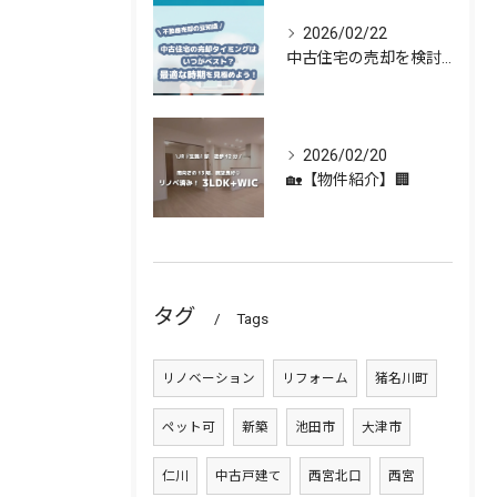
2026/02/22
中古住宅の売却を検討している方へ 🏡✨
2026/02/20
🏡【物件紹介】🏢
タグ
Tags
リノベーション
リフォーム
猪名川町
ペット可
新築
池田市
大津市
仁川
中古戸建て
西宮北口
西宮