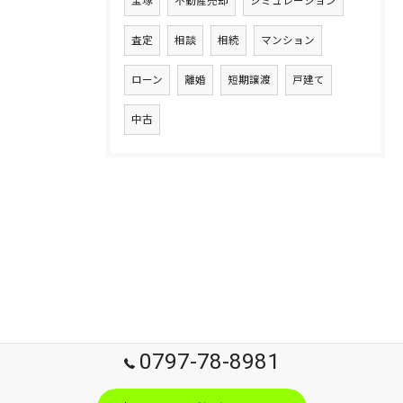
宝塚
不動産売却
シミュレーション
査定
相談
相続
マンション
ローン
離婚
短期譲渡
戸建て
中古
0797-78-8981