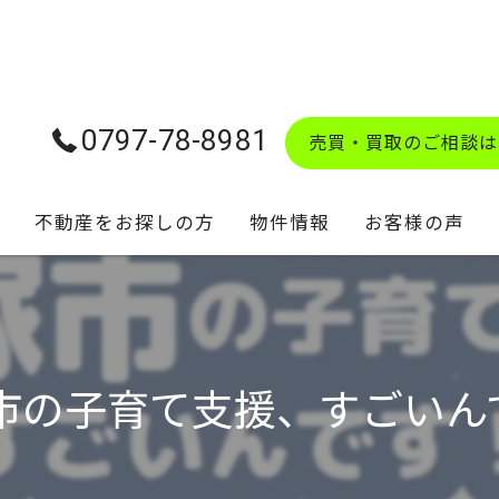
0797-78-8981
売買・買取のご相談は
不動産をお探しの方
物件情報
お客様の声
学校区マップ
市の子育て支援、すごいん