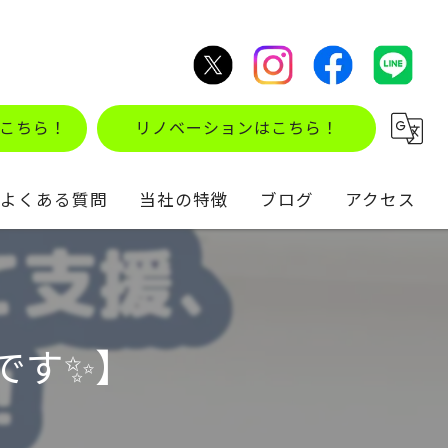
こちら！
リノベーションはこちら！
よくある質問
当社の特徴
ブログ
アクセス
不動産買取
コラム
住み替え
です✨】
仲介
リノベーション