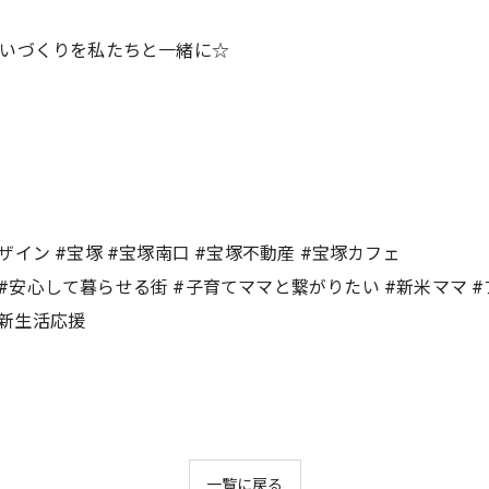
まいづくりを私たちと一緒に☆
グデザイン #宝塚 #宝塚南口 #宝塚不動産 #宝塚カフェ
 #安心して暮らせる街 #子育てママと繋がりたい #新米ママ #
#新生活応援
一覧に戻る