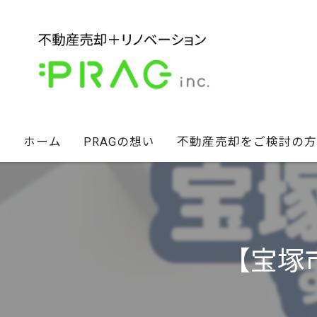
ホーム
PRAGの想い
不動産売却をご検討の方
経営陣の想い
不動産セカンドオピニオン
スタッフ紹介
相続財産のお悩み解決術
【宝塚