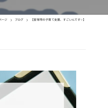
土地
Pページ
ブログ
【宝塚市の子育て支援、すごいんです✨】