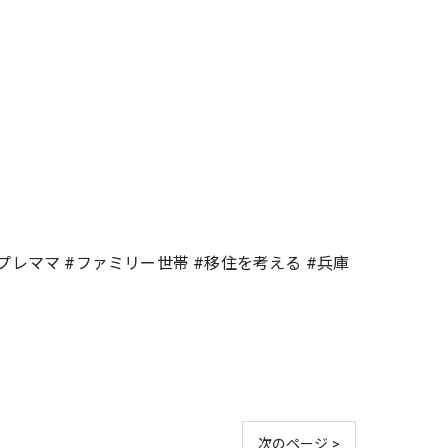
プレママ #ファミリー世帯 #移住を考える #兵庫
次のページ >