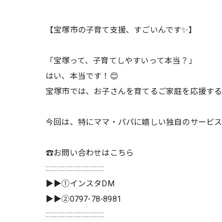
【宝塚市の子育て支援、すごいんです✨】
「宝塚って、子育てしやすいって本当？」
はい、本当です！😊
宝塚市では、お子さんを育てるご家庭を応援する
今回は、特にママ・パパに嬉しい独自のサービス
☎️お問い合わせはこちら
:::::::::::::::::::::::::::::::::::::
▶▶①インスタDM
▶▶②0797-78-8981
:::::::::::::::::::::::::::::::::::::