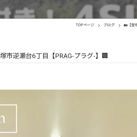
TOPページ
ブログ
🏡【宝
市逆瀬台6丁目【PRAG-プラグ-】🏢