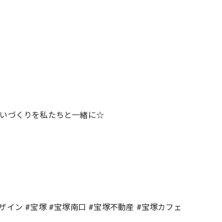
まいづくりを私たちと一緒に☆
グデザイン #宝塚 #宝塚南口 #宝塚不動産 #宝塚カフェ