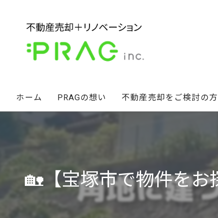
ホーム
PRAGの想い
不動産売却をご検討の方
経営陣の想い
不動産セカンドオピニオン
スタッフ紹介
相続財産のお悩み解決術
🏡【宝塚市で物件をお探