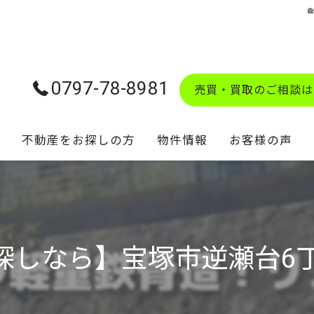
0797-78-8981
売買・買取のご相談は
不動産をお探しの方
物件情報
お客様の声
学校区マップ
しなら】宝塚市逆瀬台6丁目