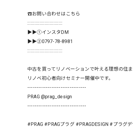
☎️お問い合わせはこちら
:::::::::::::::::::::::::::::::::::::
▶▶①インスタDM
▶▶②0797-78-8981
:::::::::::::::::::::::::::::::::::::
中古を買ってリノベーションで叶える理想の住
リノベ初心者向けセミナー開催中です。
--------------------------------
PRAG @prag_design
--------------------------------
#PRAG #PRAGプラグ #PRAGDESIGN #プラ