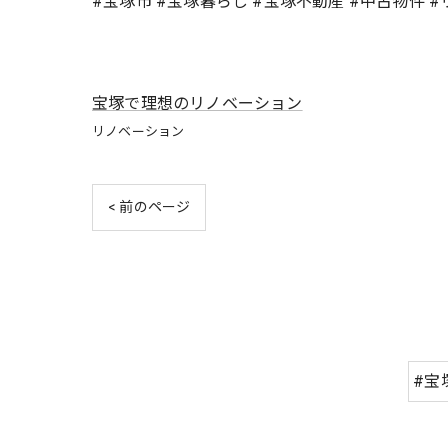
#宝塚市 #宝塚暮らし #宝塚不動産 #中古物件 
宝塚で理想のリノベーション
リノベーション
< 前のページ
#宝