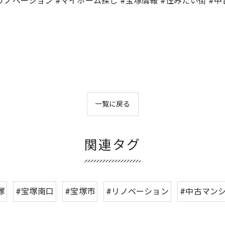
#リノベーション #マイホーム探し #宝塚情報 #住みたい街 #
一覧に戻る
関連タグ
塚
#宝塚南口
#宝塚市
#リノベーション
#中古マン