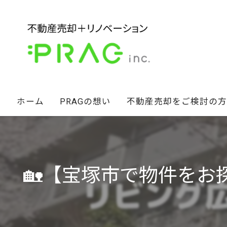
ホーム
PRAGの想い
不動産売却をご検討の方
経営陣の想い
不動産セカンドオピニオン
スタッフ紹介
相続財産のお悩み解決術
🏡【宝塚市で物件を