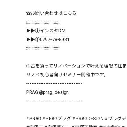
☎️お問い合わせはこちら
:::::::::::::::::::::::::::::::::::::
▶▶①インスタDM
▶▶②0797-78-8981
:::::::::::::::::::::::::::::::::::::
中古を買ってリノベーションで叶える理想の住
リノベ初心者向けセミナー開催中です。
--------------------------------
PRAG @prag_design
--------------------------------
#PRAG #PRAGプラグ #PRAGDESIGN #プラ