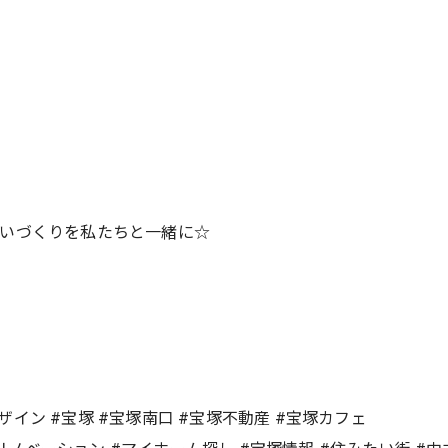
まいづくりを私たちと一緒に☆
グデザイン #宝塚 #宝塚南口 #宝塚不動産 #宝塚カフェ