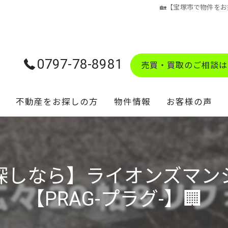
🏡【宝塚市で物件をお
0797-78-8981
売買・買取のご相談は
不動産をお探しの方
物件情報
お客様の声
学校区マップ
お探しなら】ライオンズマン
【PRAG-プラグ-】🏢