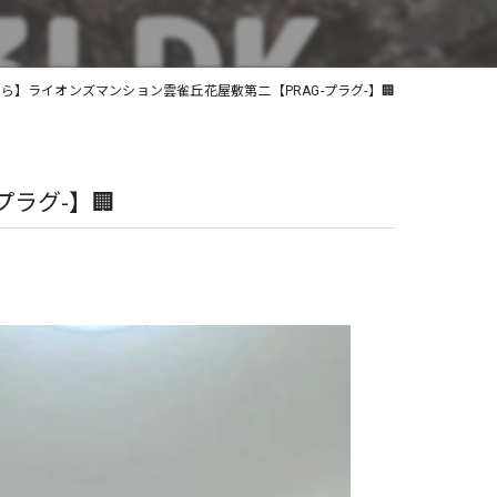
土地
ら】ライオンズマンション雲雀丘花屋敷第二【PRAG-プラグ-】🏢
ラグ-】🏢