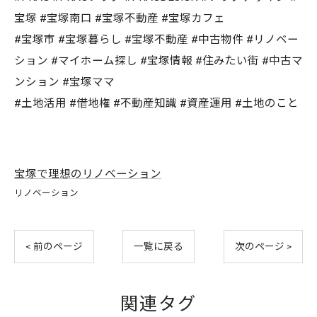
宝塚 #宝塚南口 #宝塚不動産 #宝塚カフェ
#宝塚市 #宝塚暮らし #宝塚不動産 #中古物件 #リノベー
ション #マイホーム探し #宝塚情報 #住みたい街 #中古マ
ンション #宝塚ママ
#土地活用 #借地権 #不動産知識 #資産運用 #土地のこと
宝塚で理想のリノベーション
リノベーション
< 前のページ
一覧に戻る
次のページ >
関連タグ