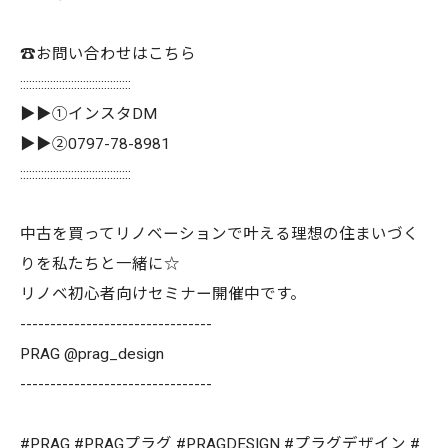
☎️お問い合わせはこちら
:::::::::::::::::::::::::::::::::::::
▶▶①インスタDM
▶▶②0797-78-8981
:::::::::::::::::::::::::::::::::::::
中古を買ってリノベーションで叶える理想の住まいづく
りを私たちと一緒に☆
リノベ初心者向けセミナー開催中です。
--------------------------------
PRAG @prag_design
--------------------------------
#PRAG #PRAGプラグ #PRAGDESIGN #プラグデザイン #