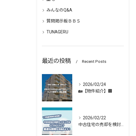
みんなのQ&A
質問掲示板ＢＢＳ
TUNAGERU
最近の投稿
Recent Posts
2026/02/24
🏡【物件紹介】🏢
2026/02/22
中古住宅の売却を検討している方へ 🏡✨