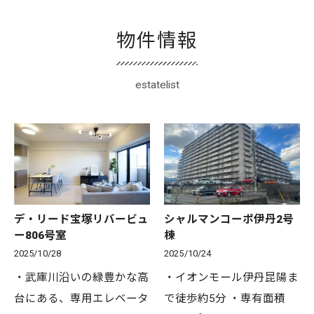
物件情報
estatelist
デ・リード宝塚リバービュ
シャルマンコーポ伊丹2号
ー806号室
棟
2025/10/28
2025/10/24
・武庫川沿いの緑豊かな高
・イオンモール伊丹昆陽ま
台にある、専用エレベータ
で徒歩約5分 ・専有面積