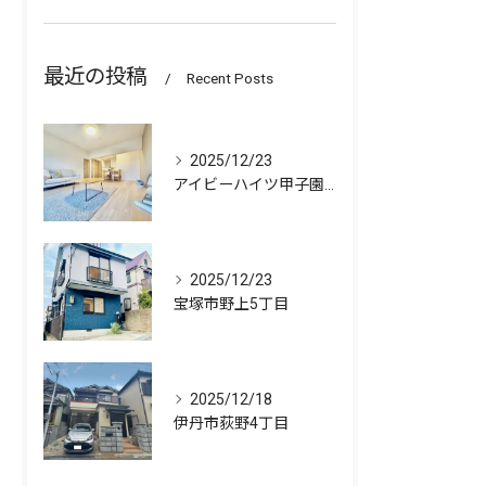
最近の投稿
Recent Posts
2025/12/23
アイビーハイツ甲子園 511号室
2025/12/23
宝塚市野上5丁目
2025/12/18
伊丹市荻野4丁目