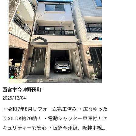
西宮市今津野田町
2025/12/04
・令和7年8月リフォーム完工済み ・広々ゆった
りのLDK約20帖！ ・電動シャッター車庫付！セ
キュリティーも安心 ・阪急今津線、阪神本線ど