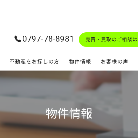
0797-78-8981
売買・買取のご相談は
不動産をお探しの方
物件情報
お客様の声
学校区マップ
物件情報