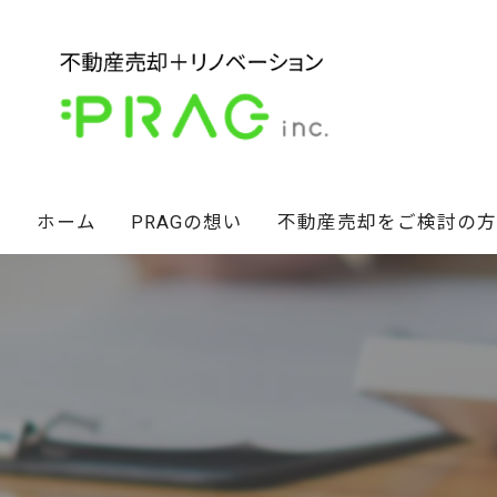
ホーム
PRAGの想い
不動産売却をご検討の方
経営陣の想い
不動産セカンドオピニオン
スタッフ紹介
相続財産のお悩み解決術