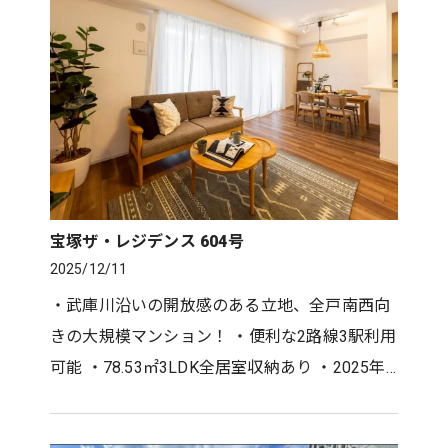
宝塚ザ・レジデンス 604号
2025/12/11
・武庫川沿いの開放感のある立地、全戸南西向
きの大規模マンション！ ・便利な2路線3駅利用
可能 ・78.53㎡3LDK全居室収納あり ・2025年9
月リフォーム完了！ ・ペット飼育可能（規約あ
り） ・外壁はブラウ…