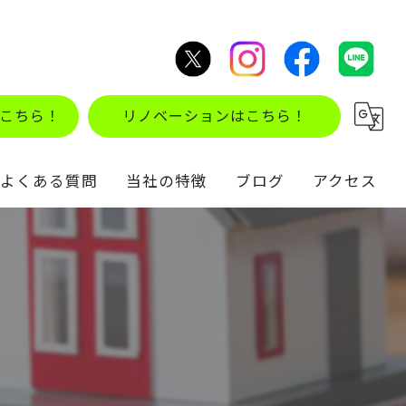
こちら！
リノベーションはこちら！
よくある質問
当社の特徴
ブログ
アクセス
不動産買取
コラム
住み替え
仲介
リノベーション