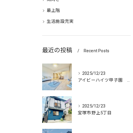
最上階
生活施設充実
最近の投稿
Recent Posts
2025/12/23
アイビーハイツ甲子園 511号室
2025/12/23
宝塚市野上5丁目