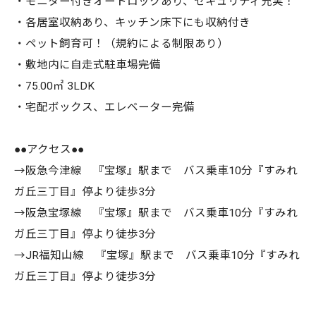
・モニター付きオートロックあり、セキュリティ充実！
・各居室収納あり、キッチン床下にも収納付き
・ペット飼育可！（規約による制限あり）
・敷地内に自走式駐車場完備
・75.00㎡ 3LDK
・宅配ボックス、エレベーター完備
●●アクセス●●
→阪急今津線 『宝塚』駅まで バス乗車10分『すみれ
ガ丘三丁目』停より徒歩3分
→阪急宝塚線 『宝塚』駅まで バス乗車10分『すみれ
ガ丘三丁目』停より徒歩3分
→JR福知山線 『宝塚』駅まで バス乗車10分『すみれ
ガ丘三丁目』停より徒歩3分