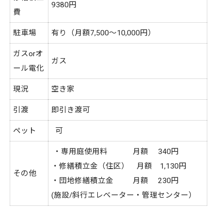
9380円
費
駐車場
有り（月額7,500～10,000円）
ガスorオ
ガス
ール電化
現況
空き家
引渡
即引き渡可
ペット
可
・専用庭使用料 月額 340円
・修繕積立金（住区） 月額 1,130円
その他
・団地修繕積立金 月額 230円
(施設/斜行エレベーター・管理センター）