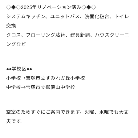
◇◆◇2025年リノベーション済み◇◆◇
システムキッチン、ユニットバス、洗面化粧台、トイレ
交換
クロス、フローリング貼替、建具新調、ハウスクリーニ
ングなど
●●学校区●●
小学校→宝塚市立すみれガ丘小学校
中学校→宝塚市立御殿山中学校
空室のためすぐにご案内できます。火曜、水曜でも大丈
夫です。