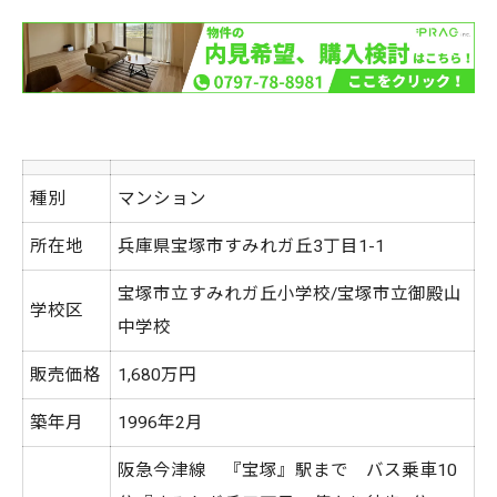
種別
マンション
所在地
兵庫県宝塚市すみれガ丘3丁目1-1
宝塚市立すみれガ丘小学校/宝塚市立御殿山
学校区
中学校
販売価格
1,680万円
築年月
1996年2月
阪急今津線 『宝塚』駅まで バス乗車10