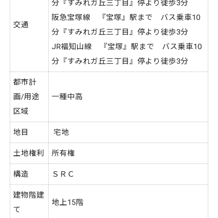
分『すみれガ丘三丁目』停より徒歩3分
阪急宝塚線 『宝塚』駅まで バス乗車10
交通
分『すみれガ丘三丁目』停より徒歩3分
JR福知山線 『宝塚』駅まで バス乗車10
分『すみれガ丘三丁目』停より徒歩3分
都市計
画/用途
一種中高
区域
地目
宅地
土地権利
所有権
構造
ＳＲＣ
建物階建
地上15階
て