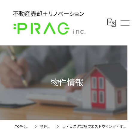
物件情報
TOPページ
物件情報
ラ・ビスタ宝塚ウエストウイング・オクシア