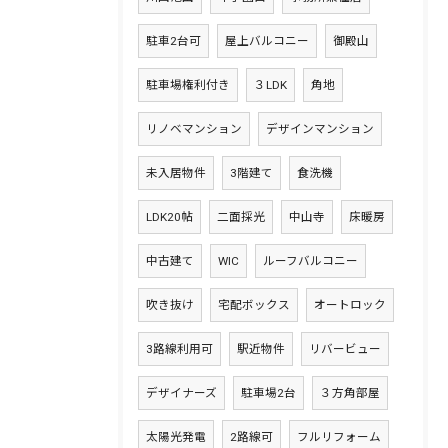
駐車2台可
屋上バルコニー
御殿山
駐車場権利付き
３LDK
角地
リノベマンション
デザインマンション
未入居物件
3階建て
食洗機
LDK20帖
二面採光
中山寺
床暖房
中古建て
WIC
ルーフバルコニー
吹き抜け
宅配ボックス
オートロック
3路線利用可
駅近物件
リバービュー
デザイナーズ
駐車場2台
３方角部屋
太陽光発電
2路線可
フルリフォーム