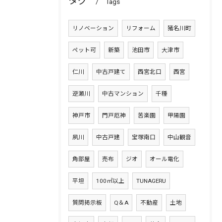
タグ
Tags
リノベーション
リフォーム
猪名川町
ペット可
新築
池田市
大津市
仁川
中古戸建て
西宮北口
西宮
逆瀬川
中古マンション
千種
神戸市
門戸厄神
苦楽園
甲陽園
夙川
中古戸建
宝塚南口
中山観音
角部屋
売布
ジオ
オール電化
平坦
100㎡以上
TUNAGERU
質問掲示板
Q＆A
不動産
土地