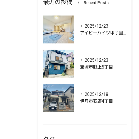
最近の投稿
Recent Posts
2025/12/23
アイビーハイツ甲子園 511号室
2025/12/23
宝塚市野上5丁目
2025/12/18
伊丹市荻野4丁目