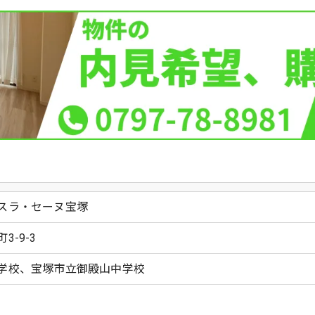
スラ・セーヌ宝塚
-9-3
学校、宝塚市立御殿山中学校