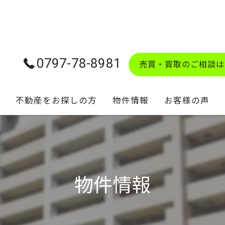
0797-78-8981
売買・買取のご相談は
不動産をお探しの方
物件情報
お客様の声
学校区マップ
物件情報