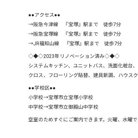
●●アクセス●●
→阪急今津線 『宝塚』駅まで 徒歩7分
→阪急宝塚線 『宝塚』駅まで 徒歩7分
→JR福知山線 『宝塚』駅まで 徒歩7分
◇◆◇2023年リノベーション済み◇◆◇
システムキッチン、ユニットバス、洗面化粧台、
クロス、フローリング貼替、建具新調、ハウス
●●学校区●●
小学校→宝塚市立宝塚小学校
中学校→宝塚市立御殿山中学校
空室のためすぐにご案内できます。火曜、水曜で