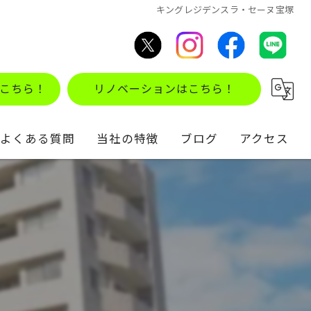
キングレジデンスラ・セーヌ宝塚
こちら！
リノベーションはこちら！
よくある質問
当社の特徴
ブログ
アクセス
不動産買取
コラム
住み替え
仲介
リノベーション