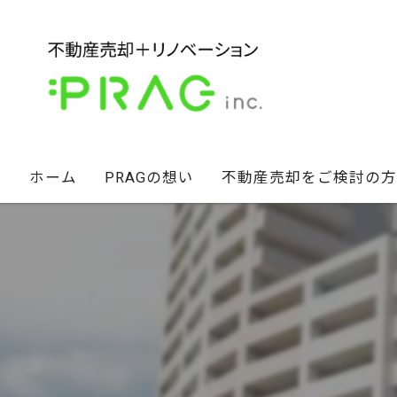
ホーム
PRAGの想い
不動産売却をご検討の方
経営陣の想い
不動産セカンドオピニオン
スタッフ紹介
相続財産のお悩み解決術