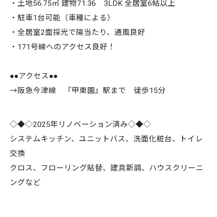
・土地56.75㎡ 建物71.36 3LDK 全居室6帖以上
・駐車1台可能（車種による）
・全居室2面採光で陽当たり、通風良好
・171号線へのアクセス良好！
●●アクセス●●
→阪急今津線 『甲東園』駅まで 徒歩15分
◇◆◇2025年リノベーション済み◇◆◇
システムキッチン、ユニットバス、洗面化粧台、トイレ
交換
クロス、フローリング貼替、建具新調、ハウスクリーニ
ングなど