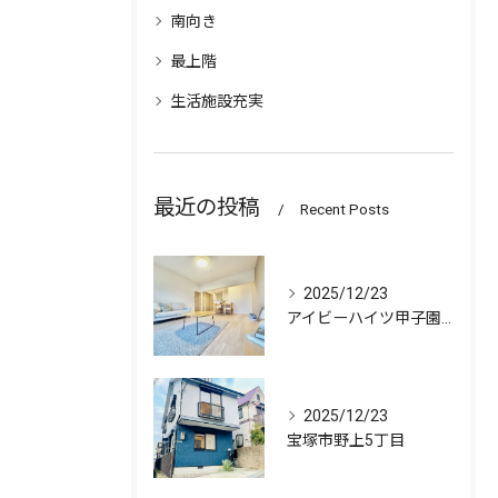
南向き
最上階
生活施設充実
最近の投稿
Recent Posts
2025/12/23
アイビーハイツ甲子園 511号室
2025/12/23
宝塚市野上5丁目