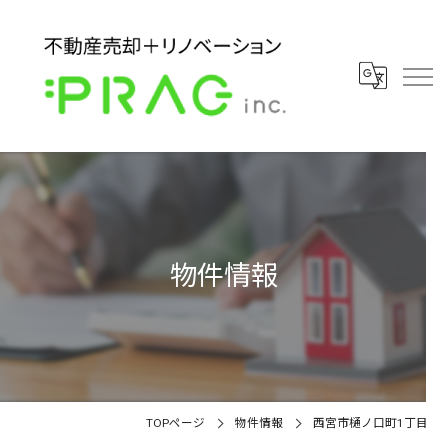
物件情報
TOPページ
物件情報
西宮市樋ノ口町1丁目