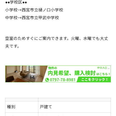
●●学校区●●
小学校→西宮市立樋ノ口小学校
中学校→西宮市立甲武中学校
空室のためすぐにご案内できます。火曜、水曜でも大丈
夫です。
種別
戸建て