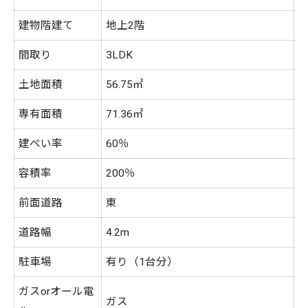
建物階建て
地上2階
間取り
3LDK
土地面積
56.75㎡
専有面積
71.36㎡
建ぺい率
60％
容積率
200％
前面道路
東
道路幅
4.2m
駐車場
有り（1台分）
ガスorオール電
ガス