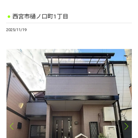
西宮市樋ノ口町1丁目
2025/11/19