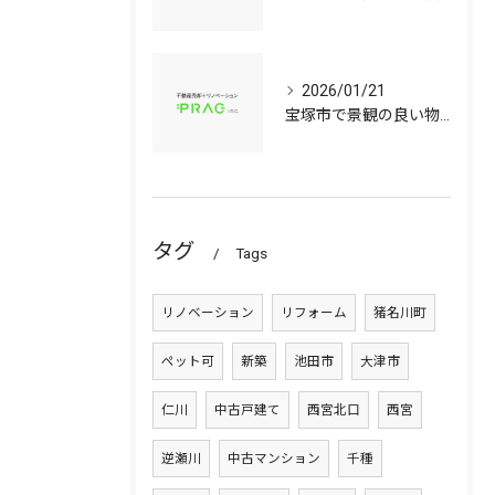
2026/01/21
宝塚市で景観の良い物件選びに役立つ中古マンションと中古戸建てのポイント
タグ
Tags
リノベーション
リフォーム
猪名川町
ペット可
新築
池田市
大津市
仁川
中古戸建て
西宮北口
西宮
逆瀬川
中古マンション
千種