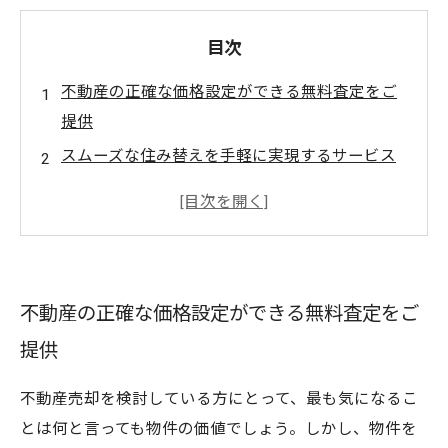
目次
不動産の正確な価格設定ができる無料査定をご
提供
スムーズな住み替えを手軽に実現するサービス
が登場
不動産売却で失敗しないために必要なことと
は？
不動産売却についての疑問を解消！専門家がお
不動産の正確な価格設定ができる無料査定をご
答えします
提供
無料査定で自信を持って不動産売却に臨める！
不動産売却を検討している方にとって、最も気になるこ
とは何と言っても物件の価値でしょう。しかし、物件を