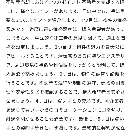
不動産売却における5つのポイント 不動産を売却する際
には、様々なポイントがあります。その中でも、特に重
要な5つのポイントを紹介します。 1つ目は、物件の価格
設定です。過度に高い価格設定は、購入希望者が減って
しまうため、中立的な第三者の意見も聞いて、適正な価
格を設定しましょう。 2つ目は、物件の魅力を最大限に
アピールすることです。清潔感のある内装やエクステリ
ア、周辺環境の特徴や利便性をしっかりと説明して、購
入意欲を高めましょう。 3つ目は、物件の調査や診断を
行うことです。不動産の法律や規制の遵守、建物の耐震
性や安全性などを確認することで、購入希望者を安心さ
せましょう。 4つ目は、買い手との交渉です。仲介業者
を通じて買い手からのコミュニケーションに耳を傾け、
融通を利かせることも必要です。 最後に、5つ目は買い
手との契約手続きと引き渡しです。最終的に契約が成立