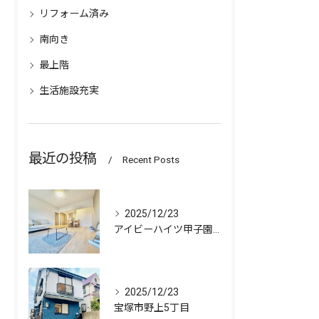
リフォーム済み
南向き
最上階
生活施設充実
最近の投稿
Recent Posts
2025/12/23
アイビーハイツ甲子園 511号室
2025/12/23
宝塚市野上5丁目